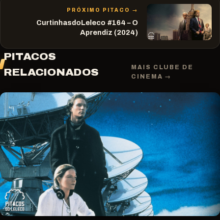
PRÓXIMO PITACO →
CurtinhasdoLeleco #164 – O
Aprendiz (2024)
PITACOS
MAIS CLUBE DE
RELACIONADOS
CINEMA →