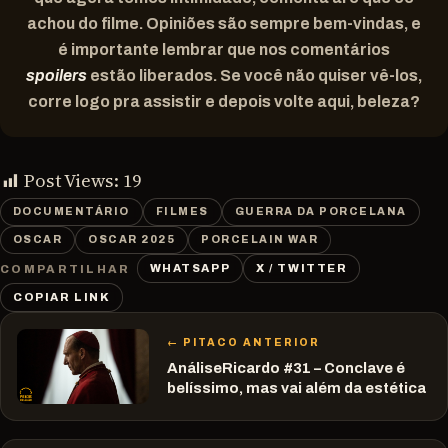
achou do filme. Opiniões são sempre bem-vindas, e
é importante lembrar que nos comentários
spoilers
estão liberados. Se você não quiser vê-los,
corre logo pra assistir e depois volte aqui, beleza?
Post Views:
19
DOCUMENTÁRIO
FILMES
GUERRA DA PORCELANA
OSCAR
OSCAR 2025
PORCELAIN WAR
WHATSAPP
X / TWITTER
COMPARTILHAR
COPIAR LINK
← PITACO ANTERIOR
AnáliseRicardo #31 – Conclave é
belíssimo, mas vai além da estética