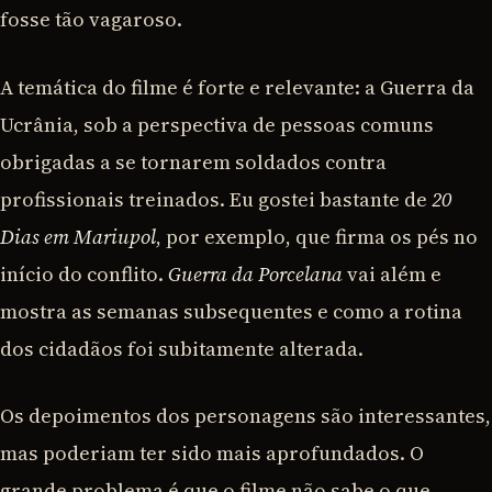
fosse tão vagaroso.
A temática do filme é forte e relevante: a Guerra da
Ucrânia, sob a perspectiva de pessoas comuns
obrigadas a se tornarem soldados contra
profissionais treinados. Eu gostei bastante de
20
Dias em Mariupol
, por exemplo, que firma os pés no
início do conflito.
Guerra da Porcelana
vai além e
mostra as semanas subsequentes e como a rotina
dos cidadãos foi subitamente alterada.
Os depoimentos dos personagens são interessantes,
mas poderiam ter sido mais aprofundados. O
grande problema é que o filme não sabe o que