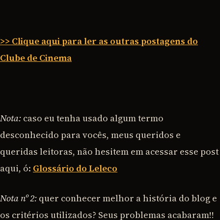
>> Clique aqui para ler as outras postagens do
Clube de Cinema
Nota:
caso eu tenha usado algum termo
desconhecido para vocês, meus queridos e
queridas leitoras, não hesitem em acessar esse post
aqui, ó:
Glossário do Leleco
Nota nº 2:
quer conhecer melhor a história do blog e
os critérios utilizados? Seus problemas acabaram!!