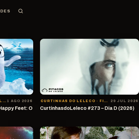
EDES
ANIMAÇÃO · CURTINHAS DO LELECO
1 AGO 2026
CURTINHAS DO LELECO · FICÇÃO CIENTÍFICA
29 JUL 2026
Happy Feet: O
CurtinhasdoLeleco #273 – Dia D (2026)