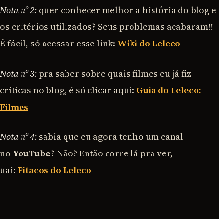
Nota nº 2:
quer conhecer melhor a história do blog e
os critérios utilizados? Seus problemas acabaram!!
É fácil, só acessar esse link:
Wiki do Leleco
Nota nº 3:
pra saber sobre quais filmes eu já fiz
críticas no blog, é só clicar aqui:
Guia do Leleco:
Filmes
Nota nº 4:
sabia que eu agora tenho um canal
no
YouTube
? Não? Então corre lá pra ver,
uai:
Pitacos do Leleco