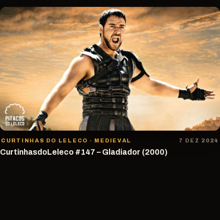
CURTINHAS DO LELECO · MEDIEVAL
7 DEZ 2024
CurtinhasdoLeleco #147 – Gladiador (2000)