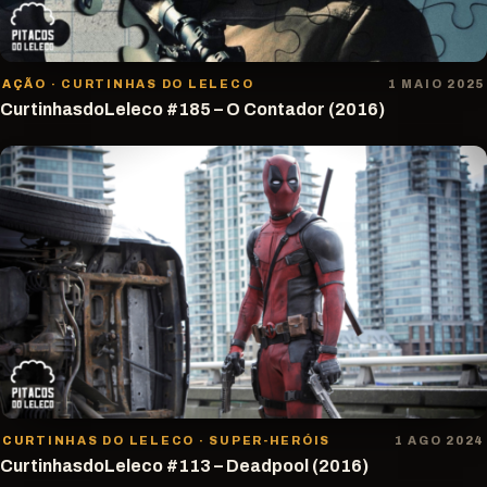
AÇÃO · CURTINHAS DO LELECO
1 MAIO 2025
CurtinhasdoLeleco #185 – O Contador (2016)
CURTINHAS DO LELECO · SUPER-HERÓIS
1 AGO 2024
CurtinhasdoLeleco #113 – Deadpool (2016)