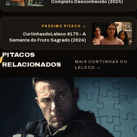
Completo Desconhecido (2024)
PRÓXIMO PITACO →
CurtinhasdoLeleco #175 – A
Semente do Fruto Sagrado (2024)
PITACOS
MAIS CURTINHAS DO
RELACIONADOS
LELECO →