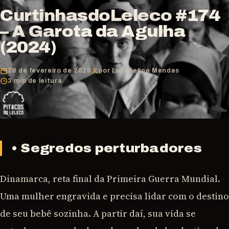
CurtinhasdoLeleco #174
– A Garota da Agulha
(2024)
28 de fevereiro de 2025
por Luiz Felipe Mendes
3 min de leitura
• Segredos perturbadores
Dinamarca, reta final da Primeira Guerra Mundial.
Uma mulher engravida e precisa lidar com o destino
de seu bebê sozinha. A partir daí, sua vida se