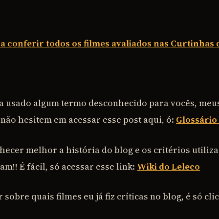
ra conferir todos os filmes avaliados nas Curtinhas 
ha usado algum termo desconhecido para vocês, meu
 não hesitem em acessar esse post aqui, ó:
Glossário
ecer melhor a história do blog e os critérios utiliz
!! É fácil, só acessar esse link:
Wiki do Leleco
sobre quais filmes eu já fiz críticas no blog, é só cli