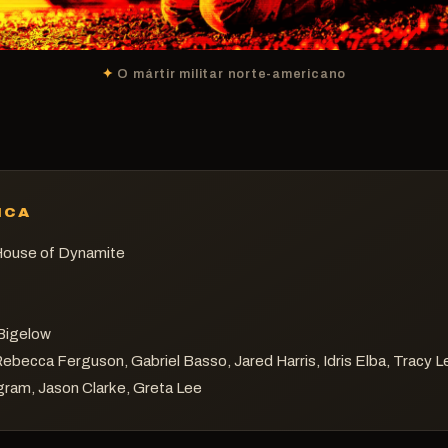
O mártir militar norte-americano
ICA
ouse of Dynamite
Bigelow
ebecca Ferguson, Gabriel Basso, Jared Harris, Idris Elba, Tracy L
ram, Jason Clarke, Greta Lee