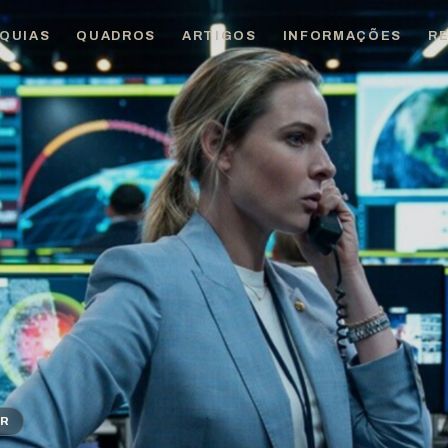
QUIAS
QUADROS
ARTIGOS
INFORMAÇÕES
R
ER