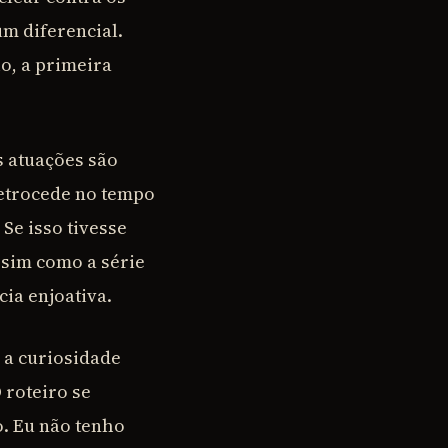
um diferencial.
o, a primeira
s atuações são
etrocede no tempo
 Se isso tivesse
assim como a série
cia enjoativa.
 a curiosidade
 roteiro se
o. Eu não tenho