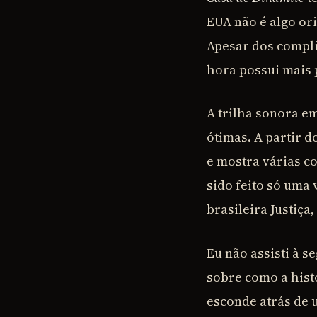
EUA não é algo ori
Apesar dos compli
hora possui mais 
A trilha sonora e
ótimas. A partir d
e mostra várias co
sido feito só uma 
brasileira Justiça
Eu não assisti à 
sobre como a hist
esconde atrás de 