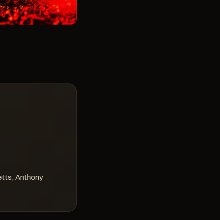
etts, Anthony