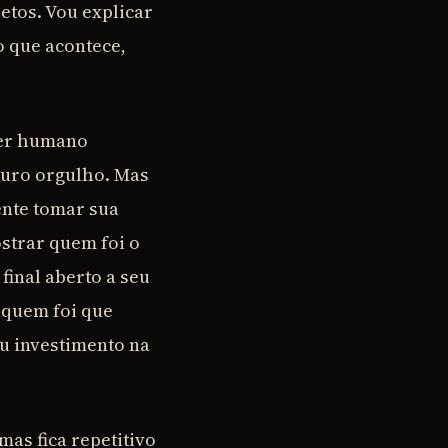
etos. Vou explicar
o que acontece,
 ser humano
puro orgulho. Mas
ente tomar sua
strar quem foi o
final aberto a seu
 quem foi que
eu investimento na
mas fica repetitivo