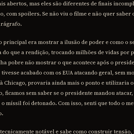
s abertos, mas eles são diferentes de finais incompl
, com spoilers. Se não viu o filme e não quer saber 
arágrafo.
to principal era mostrar a ilusão de poder e como o
a do que a rendição, trocando milhões de vidas por 
ha pobre não mostrar o que acontece após o presid
me tivesse acabado com os EUA atacando geral, sem mo
à Chicago, provaria ainda mais o ponto e utilizaria o 
so, ficamos sem saber se o presidente mandou atacar,
o o míssil foi detonado. Com isso, senti que todo o m
o.
tecnicamente notável e sabe como construir tensão, 