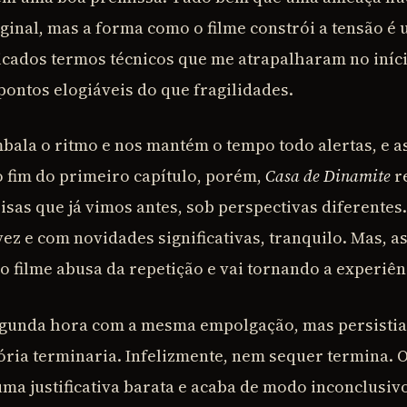
ginal, mas a forma como o filme constrói a tensão é 
cados termos técnicos que me atrapalharam no iníci
pontos elogiáveis do que fragilidades.
mbala o ritmo e nos mantém o tempo todo alertas, e a
o fim do primeiro capítulo, porém,
Casa de Dinamite
r
isas que já vimos antes, sob perspectivas diferentes.
vez e com novidades significativas, tranquilo. Mas, 
, o filme abusa da repetição e vai tornando a experiên
segunda hora com a mesma empolgação, mas persistia
ória terminaria. Infelizmente, nem sequer termina. O
uma justificativa barata e acaba de modo inconclusiv