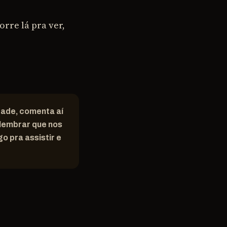
orre lá pra ver,
idade, comenta aí
 lembrar que nos
o pra assistir e