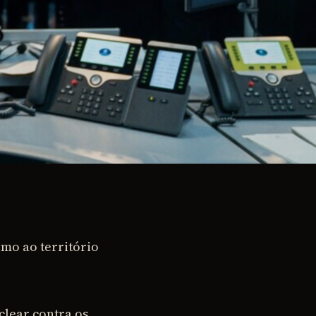
mo ao território
lear contra os