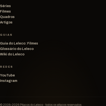
Séries
Filmes
Quadros
Artigos
GUIAS
Guia do Leleco: Filmes
Glossário do Leleco
Wiki do Leleco
REDES
YouTube
Instagram
© 2006–2026 Pitacos do Leleco · todos os pitacos reservados