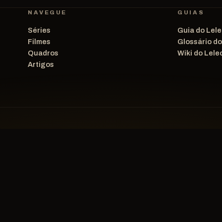
NAVEGUE
GUIAS
Séries
Guia do Lele
Filmes
Glossário d
Quadros
Wiki do Lele
Artigos