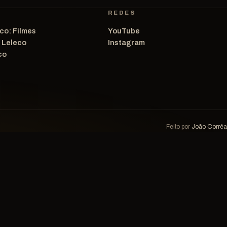
REDES
co: Filmes
YouTube
o Leleco
Instagram
co
Feito por
João Corrêa