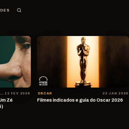
EDES
CURTINHAS DO LELECO · DOCUMENTÁRIO
13 FEV 2026
OSCAR
22 JAN 2026
 Um Zé
Filmes indicados e guia do Oscar 2026
5)