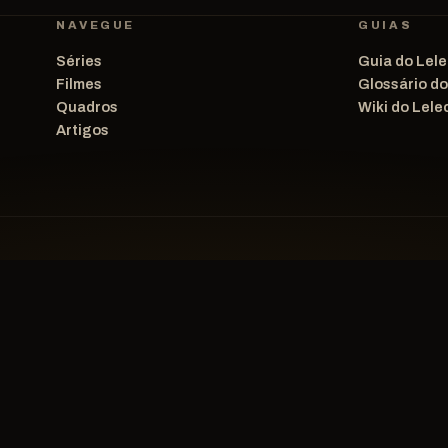
NAVEGUE
GUIAS
Séries
Guia do Lele
Filmes
Glossário d
Quadros
Wiki do Lele
Artigos