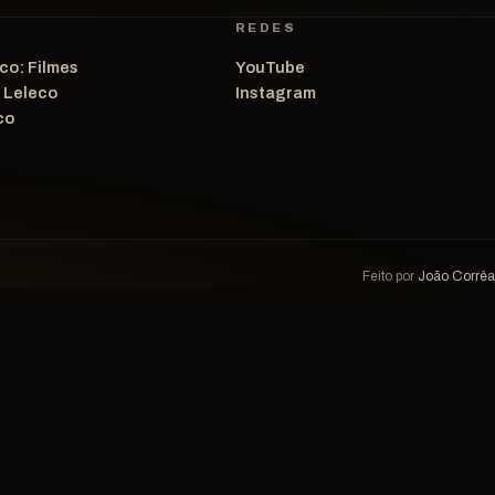
REDES
co: Filmes
YouTube
o Leleco
Instagram
co
Feito por
João Corrêa