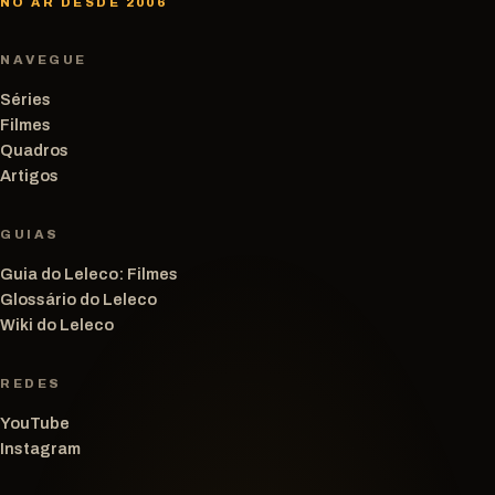
NO AR DESDE 2006
NAVEGUE
Séries
Filmes
Quadros
Artigos
GUIAS
Guia do Leleco: Filmes
Glossário do Leleco
Wiki do Leleco
REDES
YouTube
Instagram