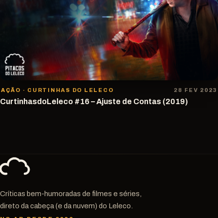
AÇÃO · CURTINHAS DO LELECO
28 FEV 2023
CurtinhasdoLeleco #16 – Ajuste de Contas (2019)
Críticas bem-humoradas de filmes e séries,
direto da cabeça (e da nuvem) do Leleco.