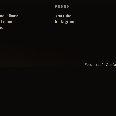
REDES
co: Filmes
YouTube
o Leleco
Instagram
co
Feito por
João Corrêa