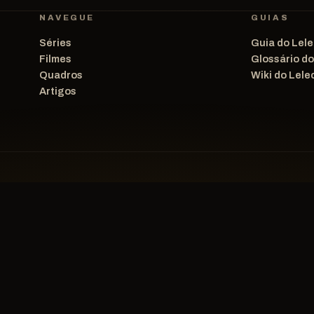
NAVEGUE
GUIAS
Séries
Guia do Lele
Filmes
Glossário d
Quadros
Wiki do Lele
Artigos