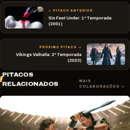
← PITACO ANTERIOR
Six Feet Under: 1ª Temporada
(2001)
PRÓXIMO PITACO →
Vikings Valhalla: 2ª Temporada
(2023)
PITACOS
MAIS
RELACIONADOS
COLABORAÇÕES →