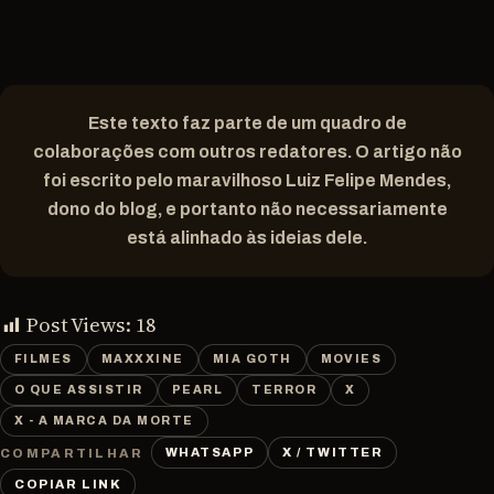
Este texto faz parte de um quadro de
colaborações com outros redatores. O artigo não
foi escrito pelo maravilhoso Luiz Felipe Mendes,
dono do blog, e portanto não necessariamente
está alinhado às ideias dele.
Post Views:
18
FILMES
MAXXXINE
MIA GOTH
MOVIES
O QUE ASSISTIR
PEARL
TERROR
X
X - A MARCA DA MORTE
WHATSAPP
X / TWITTER
COMPARTILHAR
COPIAR LINK