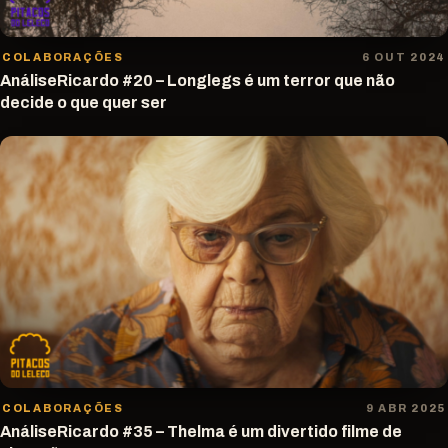
COLABORAÇÕES
6 OUT 2024
AnáliseRicardo #20 – Longlegs é um terror que não
decide o que quer ser
COLABORAÇÕES
9 ABR 2025
AnáliseRicardo #35 – Thelma é um divertido filme de