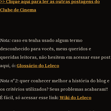
>> Clique aqui para ler as outras postagens do
Clube de Cinema
Nota:
caso eu tenha usado algum termo
desconhecido para vocês, meus queridos e
queridas leitoras, não hesitem em acessar esse post
aqui, ó:
Glossário do Leleco
Nota nº 2:
quer conhecer melhor a história do blog e
os critérios utilizados? Seus problemas acabaram!!
É fácil, só acessar esse link:
Wiki do Leleco