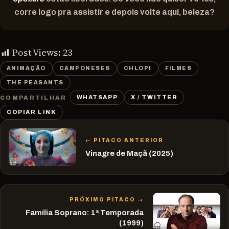
corre logo pra assistir e depois volte aqui, beleza?
Post Views:
23
ANIMAÇÃO
CAMPONESES
CHLOPI
FILMES
THE PEASANTS
WHATSAPP
X / TWITTER
COMPARTILHAR
COPIAR LINK
← PITACO ANTERIOR
Vinagre de Maçã (2025)
PRÓXIMO PITACO →
Família Soprano: 1ª Temporada
(1999)