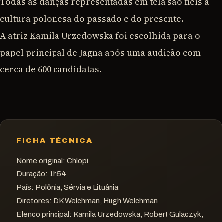
Todas as danças representadas em tela são fiéis à
cultura polonesa do passado e do presente.
A atriz Kamila Urzedowska foi escolhida para o
papel principal de Jagna após uma audição com
cerca de 600 candidatas.
FICHA TÉCNICA
Nome original:
Chlopi
Duração:
1h54
País:
Polônia, Sérvia e Lituânia
Diretores:
DK Welchman, Hugh Welchman
Elenco principal:
Kamila Urzedowska, Robert Gulaczyk,