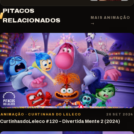
PITACOS
MAIS ANIMAÇÃO
RELACIONADOS
→
ANIMAÇÃO · CURTINHAS DO LELECO
26 SET 2024
CurtinhasdoLeleco #120 – Divertida Mente 2 (2024)