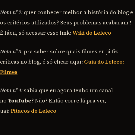
Nota nº 2:
quer conhecer melhor a história do blog e
os critérios utilizados? Seus problemas acabaram!!
É fácil, só acessar esse link:
Wiki do Leleco
Nota nº 3:
pra saber sobre quais filmes eu já fiz
críticas no blog, é só clicar aqui:
Guia do Leleco:
Filmes
Nota nº 4:
sabia que eu agora tenho um canal
no
YouTube
? Não? Então corre lá pra ver,
uai:
Pitacos do Leleco