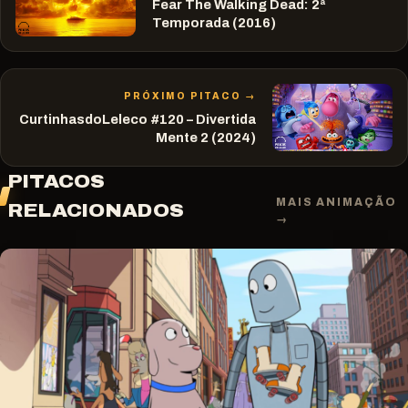
Fear The Walking Dead: 2ª
Temporada (2016)
PRÓXIMO PITACO →
CurtinhasdoLeleco #120 – Divertida
Mente 2 (2024)
PITACOS
MAIS ANIMAÇÃO
RELACIONADOS
→