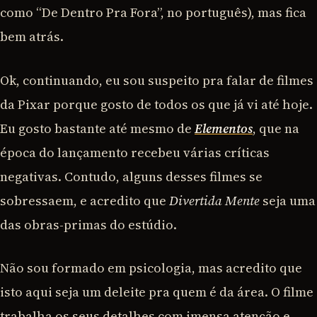
como “De Dentro Pra Fora”, no português), mas fica
bem atrás.
Ok, continuando, eu sou suspeito pra falar de filmes
da Pixar porque gosto de todos os que já vi até hoje.
Eu gosto bastante até mesmo de
Elementos
, que na
época do lançamento recebeu várias críticas
negativas. Contudo, alguns desses filmes se
sobressaem, e acredito que
Divertida Mente
seja uma
das obras-primas do estúdio.
Não sou formado em psicologia, mas acredito que
isto aqui seja um deleite pra quem é da área. O filme
trabalha os seus detalhes com imensa atenção e