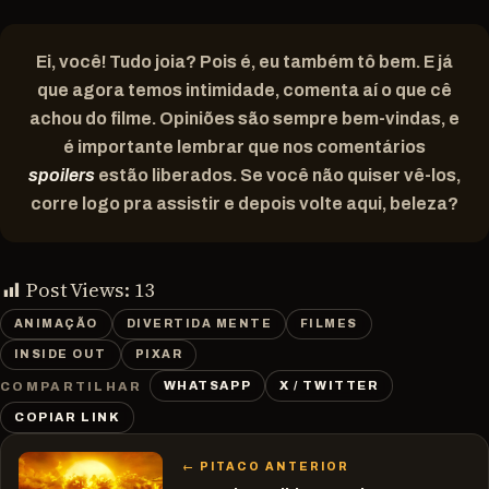
Ei, você! Tudo joia? Pois é, eu também tô bem. E já
que agora temos intimidade, comenta aí o que cê
achou do filme. Opiniões são sempre bem-vindas, e
é importante lembrar que nos comentários
spoilers
estão liberados. Se você não quiser vê-los,
corre logo pra assistir e depois volte aqui, beleza?
Post Views:
13
ANIMAÇÃO
DIVERTIDA MENTE
FILMES
INSIDE OUT
PIXAR
WHATSAPP
X / TWITTER
COMPARTILHAR
COPIAR LINK
← PITACO ANTERIOR