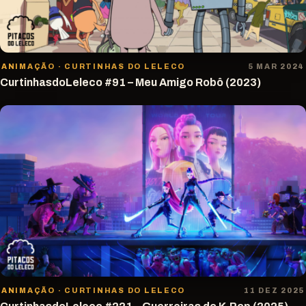
ANIMAÇÃO · CURTINHAS DO LELECO
5 MAR 2024
CurtinhasdoLeleco #91 – Meu Amigo Robô (2023)
ANIMAÇÃO · CURTINHAS DO LELECO
11 DEZ 2025