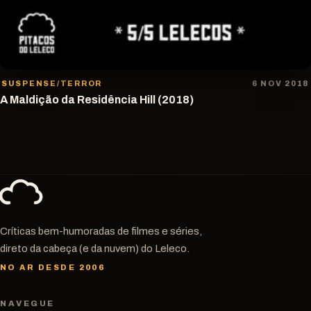
SUSPENSE/TERROR
6 NOV 2018
A Maldição da Residência Hill (2018)
Críticas bem-humoradas de filmes e séries,
direto da cabeça (e da nuvem) do Leleco.
NO AR DESDE 2006
NAVEGUE