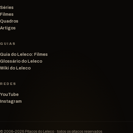
Séries
Filmes
Quadros
Artigos
GUIAS
Guia do Leleco: Filmes
Glossário do Leleco
Wiki do Leleco
REDES
YouTube
Instagram
© 2006–2026 Pitacos do Leleco · todos os pitacos reservados