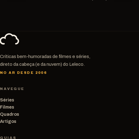
Críticas bem-humoradas de filmes e séries,
direto da cabeça (e da nuvem) do Leleco.
NO AR DESDE 2006
NAVEGUE
Séries
Filmes
Quadros
Artigos
GUIAS