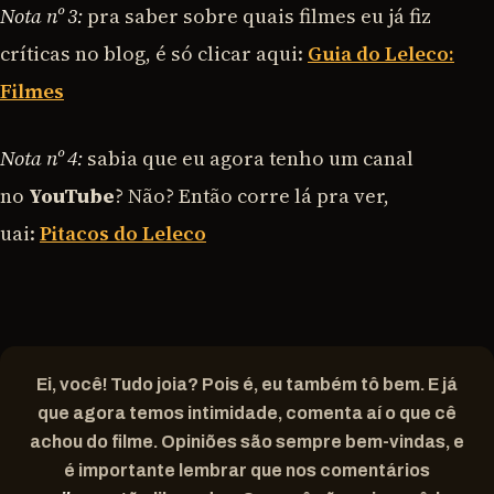
Nota nº 3:
pra saber sobre quais filmes eu já fiz
críticas no blog, é só clicar aqui:
Guia do Leleco:
Filmes
Nota nº 4:
sabia que eu agora tenho um canal
no
YouTube
? Não? Então corre lá pra ver,
uai:
Pitacos do Leleco
Ei, você! Tudo joia? Pois é, eu também tô bem. E já
que agora temos intimidade, comenta aí o que cê
achou do filme. Opiniões são sempre bem-vindas, e
é importante lembrar que nos comentários