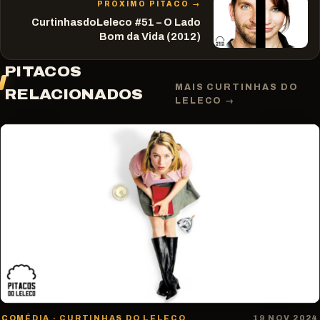
PRÓXIMO PITACO →
CurtinhasdoLeleco #51 – O Lado
Bom da Vida (2012)
PITACOS
MAIS CURTINHAS DO
RELACIONADOS
LELECO →
COMÉDIA · CURTINHAS DO LELECO
19 NOV 2024