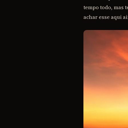
tempo todo, mas t
achar esse aqui a