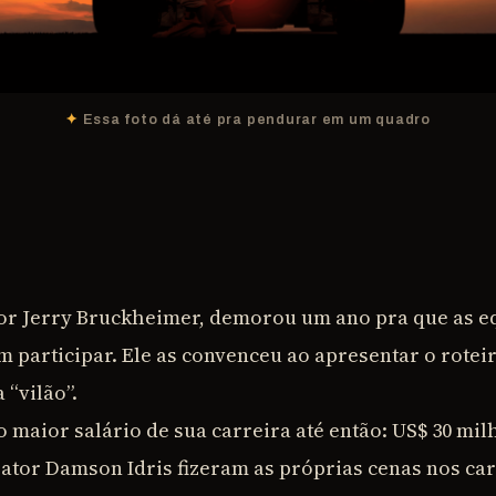
Essa foto dá até pra pendurar em um quadro
or Jerry Bruckheimer, demorou um ano pra que as e
 participar. Ele as convenceu ao apresentar o rotei
 “vilão”.
o maior salário de sua carreira até então: US$ 30 mil
 ator Damson Idris fizeram as próprias cenas nos car