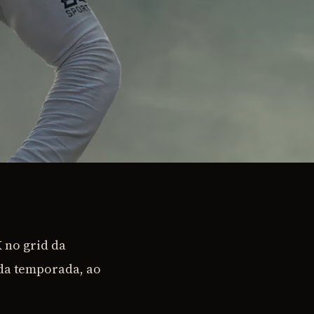
 no grid da
 da temporada, ao