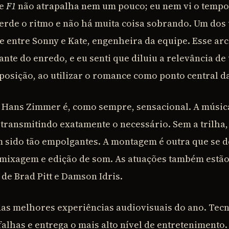
de
F1
não atrapalha nem um pouco; eu nem vi o tempo
perde o ritmo e não há muita coisa sobrando. Um dos
 entre Sonny e Kate, engenheira da equipe. Esse arc
nte do enredo, e eu senti que diluiu a relevância de
posição, ao utilizar o romance como ponto central 
e Hans Zimmer é, como sempre, sensacional. A músic
transmitindo exatamente o necessário. Sem a trilha,
m sido tão empolgantes. A montagem é outra que se d
 mixagem e edição de som. As atuações também estão
de Brad Pitt e Damson Idris.
as melhores experiências audiovisuais do ano. Tec
alhas e entrega o mais alto nível de entretenimento.