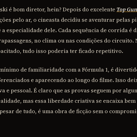
ski é bom diretor, hein? Depois do excelente
Top Gun
ões pelo ar, o cineasta decidiu se aventurar pelas p
é a especialidade dele. Cada sequência de corrida é 
trapassagens, no clima ou nas condições do circuito.
itado, tudo isso poderia ter ficado repetitivo.
ínimo de familiaridade com a Fórmula 1, é divertido
erenciados e aparecendo ao longo do filme. Isso dei
va e pessoal. É claro que as provas seguem por alg
ealidade, mas essa liberdade criativa se encaixa bem
 apesar de tudo, é uma obra de ficção sem o compromi