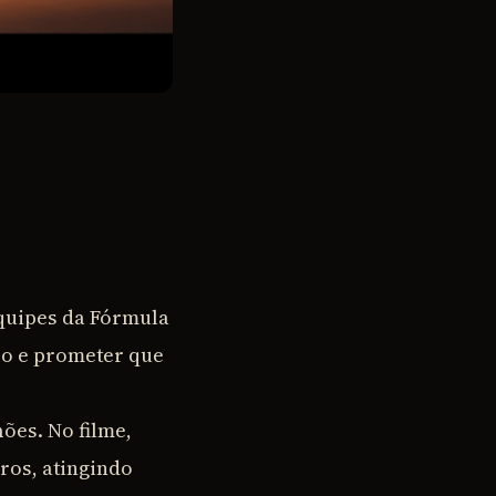
quipes da Fórmula
ro e prometer que
hões. No filme,
ros, atingindo