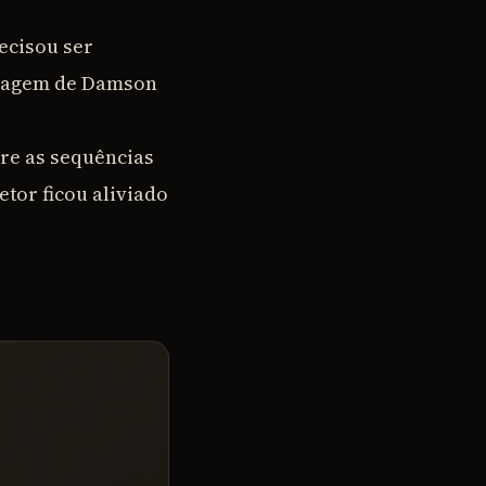
recisou ser
sonagem de Damson
re as sequências
etor ficou aliviado