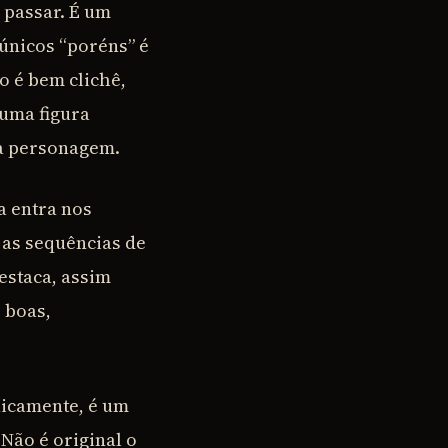
 passar. É um
 únicos “poréns” é
o é bem clichê,
 uma figura
da personagem.
a entra nos
 as sequências de
estaca, assim
 boas,
nicamente, é um
 Não é original o