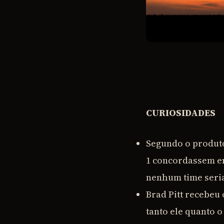
CURIOSIDADES
Segundo o produt
1 concordassem em
nenhum time seria
Brad Pitt recebeu 
tanto ele quanto o