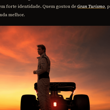
em forte identidade. Quem gostou de
Gran Turismo
, 
inda melhor.