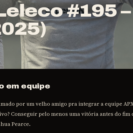
eleco #195 –
2025)
ho em equipe
mado por um velho amigo pra integrar a equipe APX
tivo? Conseguir pelo menos uma vitória antes do fim
shua Pearce.