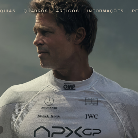
QUIAS
QUADROS
ARTIGOS
INFORMAÇÕES
R