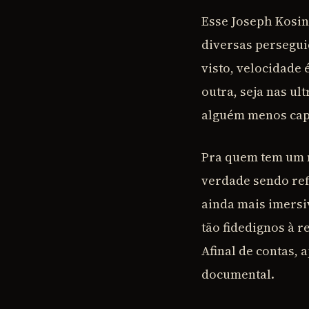
Esse Joseph Kosin
diversas perseguiç
visto, velocidade 
outra, seja nas ul
alguém menos capac
Pra quem tem um m
verdade sendo ref
ainda mais imersi
tão fidedignos à r
Afinal de contas,
documental.