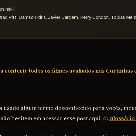
osinski
rad Pitt, Damson Idris, Javier Bardem, Kerry Condon, Tobias Men
ra conferir todos os filmes avaliados nas Curtinhas 
ha usado algum termo desconhecido para vocês, meu
 não hesitem em acessar esse post aqui, ó:
Glossário