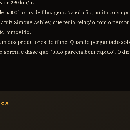
s de 290 km/h.
de 5.000 horas de filmagem. Na edição, muita coisa p
a atriz Simone Ashley, que teria relação com o per
nte removido.
um dos produtores do filme. Quando perguntado sob
to sorriu e disse que “tudo parecia bem rápido”. O dir
ICA