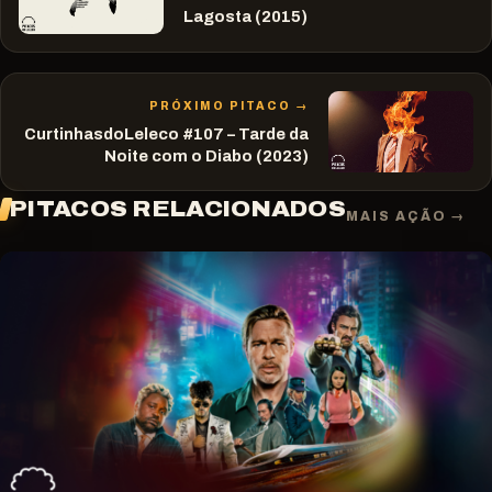
Lagosta (2015)
PRÓXIMO PITACO →
CurtinhasdoLeleco #107 – Tarde da
Noite com o Diabo (2023)
PITACOS RELACIONADOS
MAIS AÇÃO →