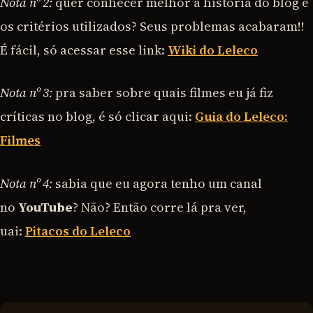
Nota nº 2:
quer conhecer melhor a história do blog e
os critérios utilizados? Seus problemas acabaram!!
É fácil, só acessar esse link:
Wiki do Leleco
Nota nº 3:
pra saber sobre quais filmes eu já fiz
críticas no blog, é só clicar aqui:
Guia do Leleco:
Filmes
Nota nº 4:
sabia que eu agora tenho um canal
no
YouTube
? Não? Então corre lá pra ver,
uai:
Pitacos do Leleco