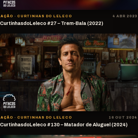
AÇÃO · CURTINHAS DO LELECO
4 ABR 2023
CurtinhasdoLeleco #27 – Trem-Bala (2022)
AÇÃO · CURTINHAS DO LELECO
16 OUT 2024
CurtinhasdoLeleco #130 – Matador de Aluguel (2024)