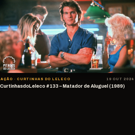
AÇÃO · CURTINHAS DO LELECO
19 OUT 2024
CurtinhasdoLeleco #133 – Matador de Aluguel (1989)