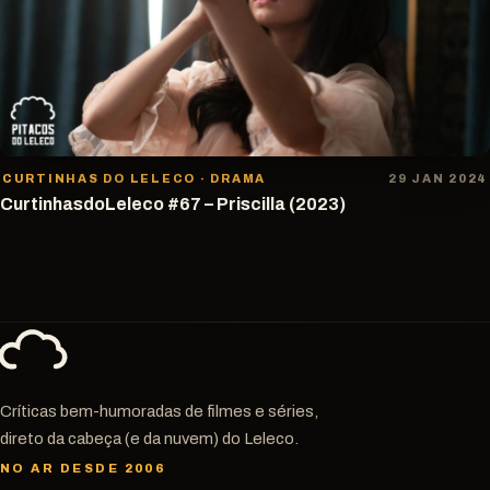
CURTINHAS DO LELECO · DRAMA
29 JAN 2024
CurtinhasdoLeleco #67 – Priscilla (2023)
Críticas bem-humoradas de filmes e séries,
direto da cabeça (e da nuvem) do Leleco.
NO AR DESDE 2006