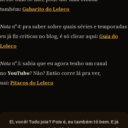
também:
Gabarito do Leleco
Nota nº 4:
pra saber sobre quais séries e temporadas
eu já fiz críticas no blog, é só clicar aqui:
Guia do
Leleco
Nota nº 5:
sabia que eu agora tenho um canal
no
YouTube
? Não? Então corre lá pra ver,
uai:
Pitacos do Leleco
Ei, você! Tudo joia? Pois é, eu também tô bem. E já