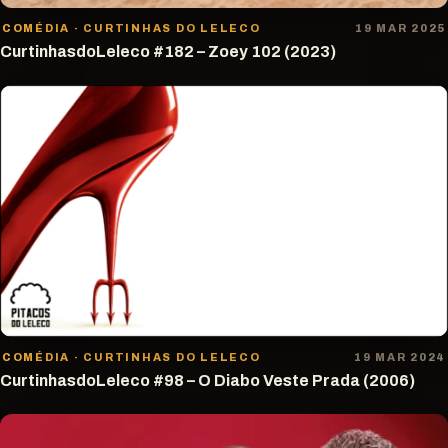
COMÉDIA · CURTINHAS DO LELECO
19 MAR 2025
CurtinhasdoLeleco #182 – Zoey 102 (2023)
COMÉDIA · CURTINHAS DO LELECO
19 MAR 2024
CurtinhasdoLeleco #98 – O Diabo Veste Prada (2006)