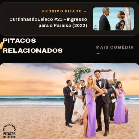
PRÓXIMO PITACO →
CurtinhasdoLeleco #21 – Ingresso
para o Paraíso (2022)
PITACOS
MAIS COMÉDIA
RELACIONADOS
→