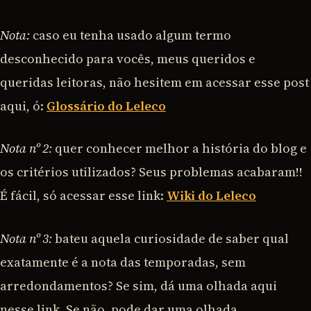
Nota:
caso eu tenha usado algum termo
desconhecido para vocês, meus queridos e
queridas leitoras, não hesitem em acessar esse post
aqui, ó:
Glossário do Leleco
Nota nº 2:
quer conhecer melhor a história do blog e
os critérios utilizados? Seus problemas acabaram!!
É fácil, só acessar esse link:
Wiki do Leleco
Nota nº 3:
bateu aquela curiosidade de saber qual
exatamente é a nota das temporadas, sem
arredondamentos? Se sim, dá uma olhada aqui
nesse link. Se não, pode dar uma olhada