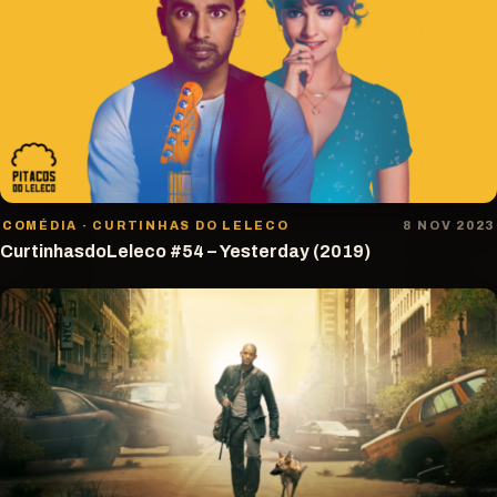
COMÉDIA · CURTINHAS DO LELECO
8 NOV 2023
CurtinhasdoLeleco #54 – Yesterday (2019)