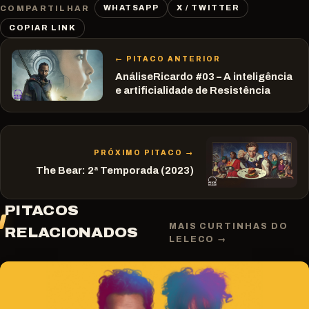
WHATSAPP
X / TWITTER
COMPARTILHAR
COPIAR LINK
← PITACO ANTERIOR
AnáliseRicardo #03 – A inteligência
e artificialidade de Resistência
PRÓXIMO PITACO →
The Bear: 2ª Temporada (2023)
PITACOS
MAIS CURTINHAS DO
RELACIONADOS
LELECO →