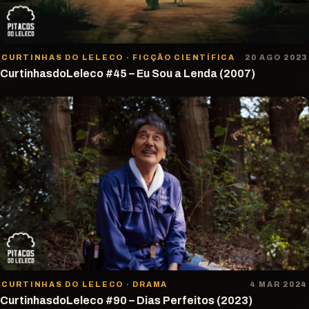
CURTINHAS DO LELECO · FICÇÃO CIENTÍFICA
20 AGO 2023
CurtinhasdoLeleco #45 – Eu Sou a Lenda (2007)
CURTINHAS DO LELECO · DRAMA
4 MAR 2024
CurtinhasdoLeleco #90 – Dias Perfeitos (2023)