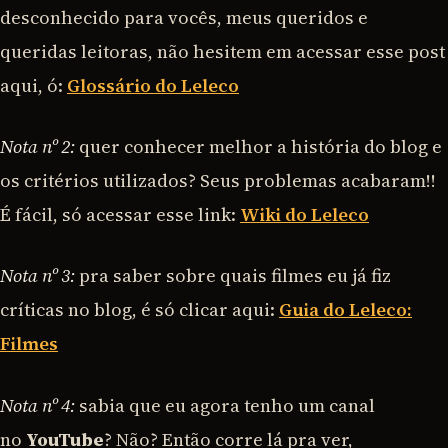
desconhecido para vocês, meus queridos e
queridas leitoras, não hesitem em acessar esse post
aqui, ó:
Glossário do Leleco
Nota nº 2:
quer conhecer melhor a história do blog e
os critérios utilizados? Seus problemas acabaram!!
É fácil, só acessar esse link:
Wiki do Leleco
Nota nº 3:
pra saber sobre quais filmes eu já fiz
críticas no blog, é só clicar aqui:
Guia do Leleco:
Filmes
Nota nº 4:
sabia que eu agora tenho um canal
no
YouTube
? Não? Então corre lá pra ver,