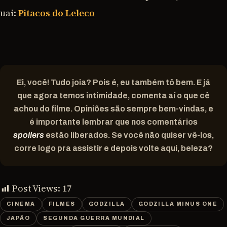
uai:
Pitacos do Leleco
Ei, você! Tudo joia? Pois é, eu também tô bem. E já
que agora temos intimidade, comenta aí o que cê
achou do filme. Opiniões são sempre bem-vindas, e
é importante lembrar que nos comentários
spoilers
estão liberados. Se você não quiser vê-los,
corre logo pra assistir e depois volte aqui, beleza?
Post Views:
17
CINEMA
FILMES
GODZILLA
GODZILLA MINUS ONE
JAPÃO
SEGUNDA GUERRA MUNDIAL