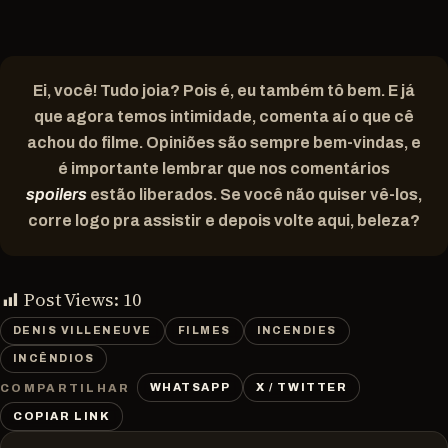
Ei, você! Tudo joia? Pois é, eu também tô bem. E já
que agora temos intimidade, comenta aí o que cê
achou do filme. Opiniões são sempre bem-vindas, e
é importante lembrar que nos comentários
spoilers
estão liberados. Se você não quiser vê-los,
corre logo pra assistir e depois volte aqui, beleza?
Post Views:
10
DENIS VILLENEUVE
FILMES
INCENDIES
INCÊNDIOS
WHATSAPP
X / TWITTER
COMPARTILHAR
COPIAR LINK