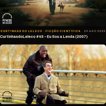
CURTINHAS DO LELECO · FICÇÃO CIENTÍFICA
20 AGO 2023
CurtinhasdoLeleco #45 – Eu Sou a Lenda (2007)