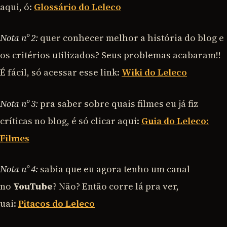
aqui, ó:
Glossário do Leleco
Nota nº 2:
quer conhecer melhor a história do blog e
os critérios utilizados? Seus problemas acabaram!!
É fácil, só acessar esse link:
Wiki do Leleco
Nota nº 3:
pra saber sobre quais filmes eu já fiz
críticas no blog, é só clicar aqui:
Guia do Leleco:
Filmes
Nota nº 4:
sabia que eu agora tenho um canal
no
YouTube
? Não? Então corre lá pra ver,
uai:
Pitacos do Leleco