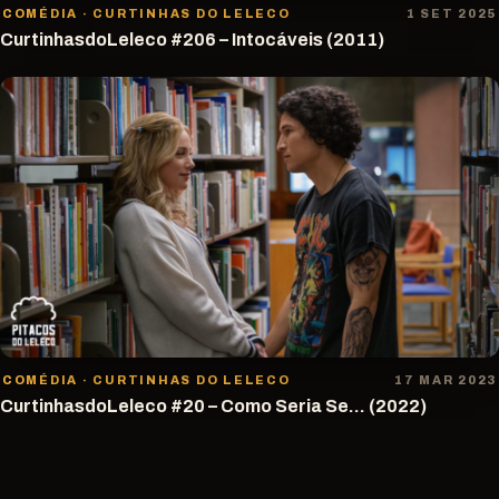
COMÉDIA · CURTINHAS DO LELECO
1 SET 2025
CurtinhasdoLeleco #206 – Intocáveis (2011)
COMÉDIA · CURTINHAS DO LELECO
17 MAR 2023
CurtinhasdoLeleco #20 – Como Seria Se… (2022)