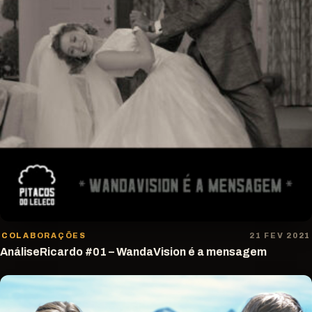
COLABORAÇÕES
21 FEV 2021
AnáliseRicardo #01 – WandaVision é a mensagem