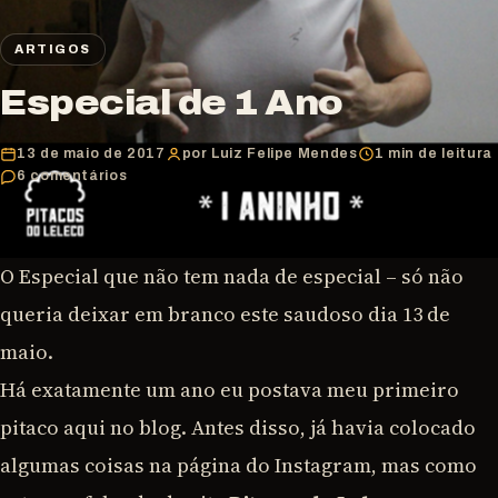
ARTIGOS
Especial de 1 Ano
13 de maio de 2017
por Luiz Felipe Mendes
1 min de leitura
6 comentários
O Especial que não tem nada de especial – só não
queria deixar em branco este saudoso dia 13 de
maio.
Há exatamente um ano eu postava meu primeiro
pitaco aqui no blog. Antes disso, já havia colocado
algumas coisas na página do Instagram, mas como