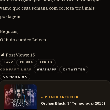
vamo que essa semana com certeza terá mais
postagem.
Beijocas,
O lindo e único Leleco
Post Views:
15
1 ANO
FILMES
SERIES
WHATSAPP
X / TWITTER
COMPARTILHAR
COPIAR LINK
← PITACO ANTERIOR
Orphan Black: 3ª Temporada (2015)