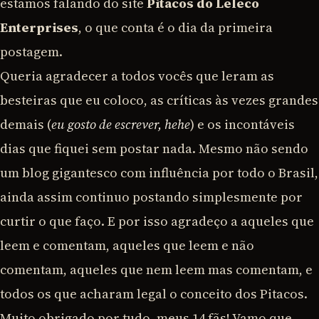
estamos falando do site
Pitacos do Leleco
Enterprises
, o que conta é o dia da primeira
postagem.
Queria agradecer a todos vocês que leram as
besteiras que eu coloco, as críticas às vezes grandes
demais (
eu gosto de escrever, hehe
) e os incontáveis
dias que fiquei sem postar nada. Mesmo não sendo
um blog gigantesco com influência por todo o Brasil,
ainda assim continuo postando simplesmente por
curtir o que faço. E por isso agradeço a aqueles que
leem e comentam, aqueles que leem e não
comentam, aqueles que nem leem mas comentam, e
todos os que acharam legal o conceito dos Pitacos.
Muito obrigado por tudo, meus 14 fãs! Vamo que