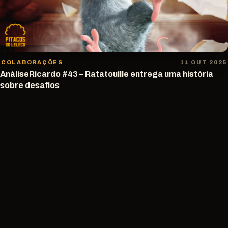
COLABORAÇÕES
11 OUT 2025
AnáliseRicardo #43 – Ratatouille entrega uma história
sobre desafios