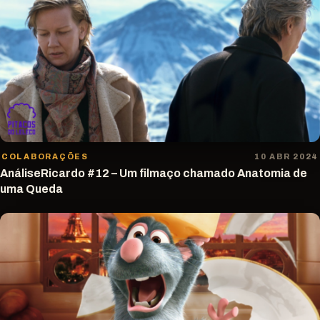
COLABORAÇÕES
10 ABR 2024
AnáliseRicardo #12 – Um filmaço chamado Anatomia de
uma Queda