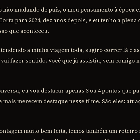
 não mudando de país, o meu pensamento à época er
Corta para 2024, dez anos depois, e eu tenho a plena
isso que aconteceu.
ntendendo a minha viagem toda, sugiro correr lá e as
o vai fazer sentido. Você que já assistiu, vem comigo
nversa, eu vou destacar apenas 3 ou 4 pontos que p
e mais merecem destaque nesse filme. São eles: atuaç
ontagem muito bem feita, temos também um roteir