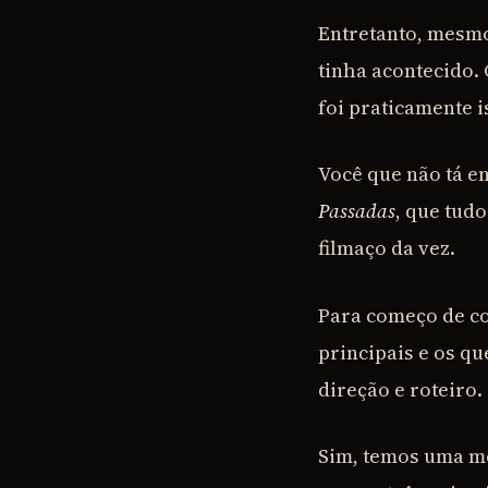
Entretanto, mesmo
tinha acontecido. 
foi praticamente 
Você que não tá e
Passadas
, que tud
filmaço da vez.
Para começo de co
principais e os qu
direção e roteiro.
Sim, temos uma m