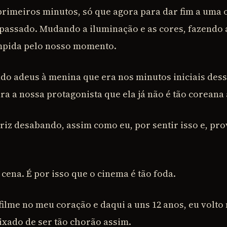
rimeiros minutos, só que agora para dar fim a uma o
passado. Mudando a iluminação e as cores, fazendo 
pida pelo nosso momento.
do adeus à menina que era nos minutos iniciais dess
ra a nossa protagonista que ela já não é tão coreana
triz desabando, assim como eu, por sentir isso e, pr
cena. É por isso que o cinema é tão foda.
ilme no meu coração e daqui a uns 12 anos, eu volto
ixado de ser tão chorão assim.