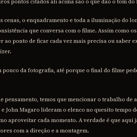
ros pontos citados ali acima são o que dão o tom do
s cenas, o enquadramento e toda a iluminação do l
nsistência que conversa com o filme. Assim como os
 ao ponto de ficar cada vez mais precisa ou saber 
izer.
pouco da fotografia, até porque o final do filme ped
de pensamento, temos que mencionar o trabalho de a
 e John Magaro lideram o elenco no quesito tempo de
o aproveitar cada momento. A verdade é que aqui já
tores com a direção e a montagem.