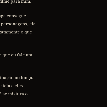
 filme para mim.
onga consegue
 personagens, ela
exatamente o que
e que eu fale um
tuação no longa.
 tela e eles
 se mistura o