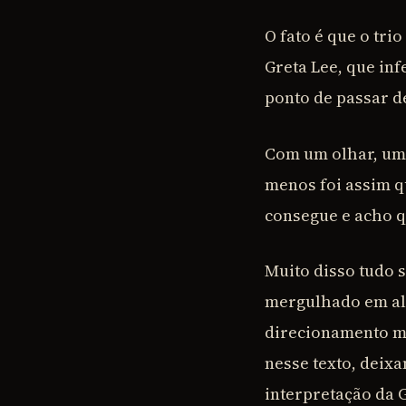
O fato é que o tri
Greta Lee, que inf
ponto de passar 
Com um olhar, um 
menos foi assim q
consegue e acho q
Muito disso tudo 
mergulhado em alg
direcionamento mu
nesse texto, deixa
interpretação da 