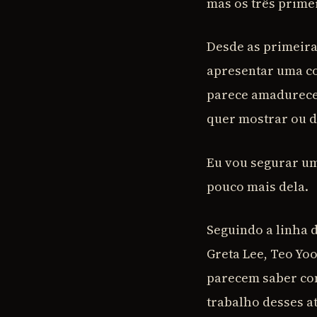
mas os três primei
Desde as primeira
apresentar uma co
parece amadurecer
quer mostrar ou d
Eu vou segurar um 
pouco mais dela.
Seguindo a linha 
Greta Lee, Teo Yoo
parecem saber com
trabalho desses a