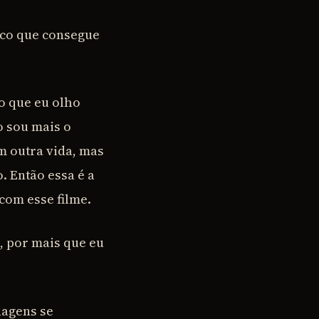
ico que consegue
to que eu olho
o sou mais o
m outra vida, mas
. Então essa é a
com esse filme.
e, por mais que eu
nagens se