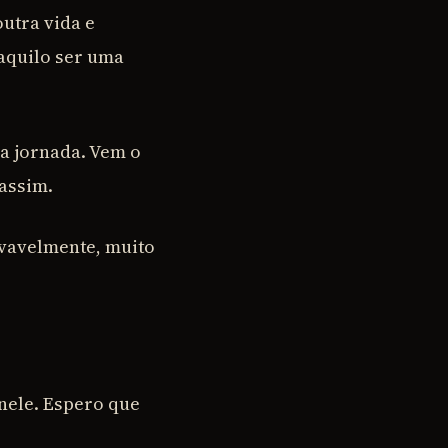
utra vida e
aquilo ser uma
a jornada. Vem o
 assim.
ovavelmente, muito
 nele. Espero que