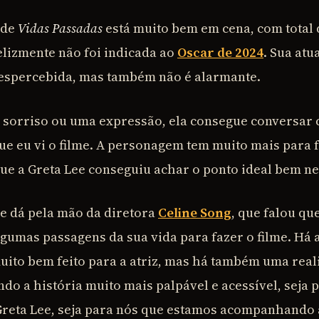
o de
Vidas Passadas
está muito bem em cena, com total 
elizmente não foi indicada ao
Oscar de 2024
. Sua atu
despercebida, mas também não é alarmante.
sorriso ou uma expressão, ela consegue conversar 
ue eu vi o filme. A personagem tem muito mais para f
ue a Greta Lee conseguiu achar o ponto ideal bem ne
se dá pela mão da diretora
Celine Song
, que falou qu
umas passagens da sua vida para fazer o filme. Há 
ito bem feito para a atriz, mas há também uma real
ndo a história muito mais palpável e acessível, seja 
Greta Lee, seja para nós que estamos acompanhando 