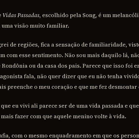
e
Vidas Passadas
, escolhido pela Song, é um melancól
uma visão muito familiar.
ei de regiões, fica a sensação de familiaridade, vis
im com esse sentimento. Não sou mais daquilo lá, nã
 Rondônia ou da casa dos pais. Parece que isso foi e
gonista fala, não quer dizer que eu não tenha vivido
is preenche o meu coração e que me fez desmontar 
o que eu vivi ali parece ser de uma vida passada e qu
 mais fazer com que aquele menino volte à vida.
grafia, com o mesmo enquadramento em que os perso