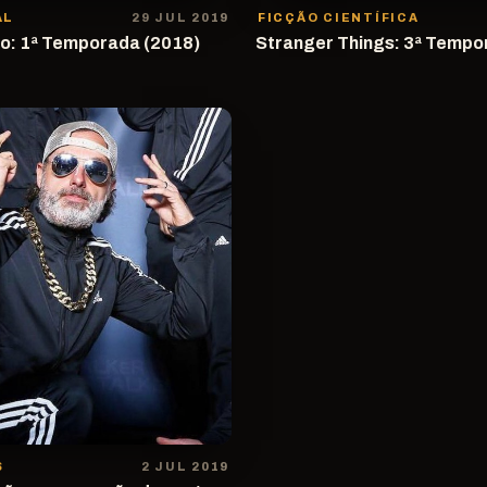
AL
29 JUL 2019
FICÇÃO CIENTÍFICA
o: 1ª Temporada (2018)
Stranger Things: 3ª Tempo
S
2 JUL 2019