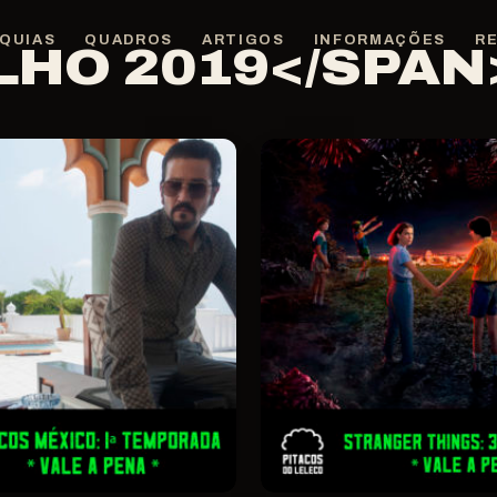
QUIAS
QUADROS
ARTIGOS
INFORMAÇÕES
R
LHO 2019</SPAN