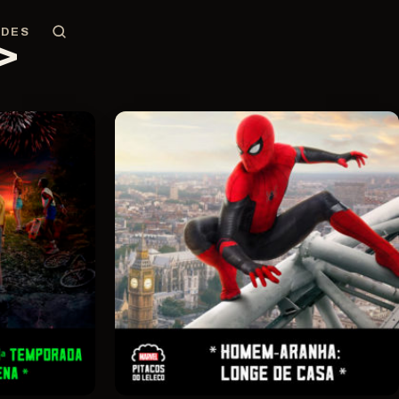
EDES
>