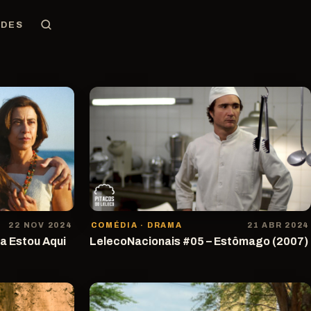
EDES
22 NOV 2024
COMÉDIA · DRAMA
21 ABR 2024
a Estou Aqui
LelecoNacionais #05 – Estômago (2007)