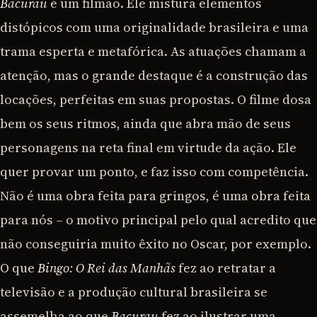
Bacurau
é um filmão. Ele mistura elementos
distópicos com uma originalidade brasileira e uma
trama esperta e metafórica. As atuações chamam a
atenção, mas o grande destaque é a construção das
locações, perfeitas em suas propostas. O filme dosa
bem os seus ritmos, ainda que abra mão de seus
personagens na reta final em virtude da ação. Ele
quer provar um ponto, e faz isso com competência.
Não é uma obra feita para gringos, é uma obra feita
para nós – o motivo principal pelo qual acredito que
não conseguiria muito êxito no Oscar, por exemplo.
O que
Bingo: O Rei das Manhãs
fez ao retratar a
televisão e a produção cultural brasileira se
assemelha ao que
Bacurau
fez ao ilustrar uma