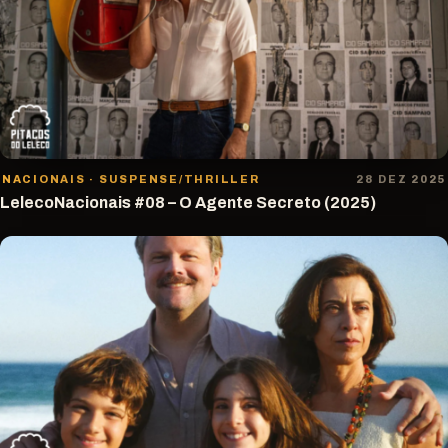
NACIONAIS · SUSPENSE/THRILLER
28 DEZ 2025
LelecoNacionais #08 – O Agente Secreto (2025)