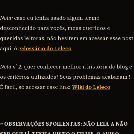
Nota:
caso eu tenha usado algum termo
desconhecido para vocês, meus queridos e
queridas leitoras, não hesitem em acessar esse post
aqui, ó:
Glossário do Leleco
Nota nº 2:
quer conhecer melhor a história do blog e
os critérios utilizados? Seus problemas acabaram!!
É fácil, só acessar esse link:
Wiki do Leleco
~ OBSERVAÇÕES SPOILENTAS: NÃO LEIA A NÃO
SER QUE JÁ TENHA VISTO O FILME. O AVISO