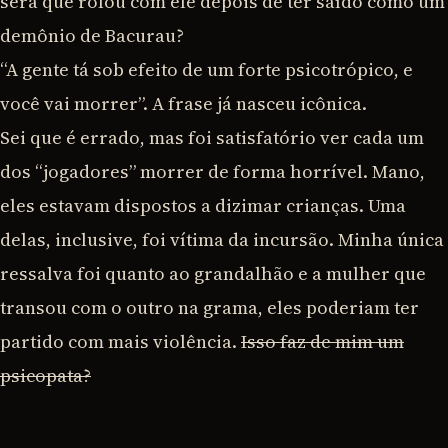
será que rolou com ele depois de ter saído como um
demônio de Bacurau?
“A gente tá sob efeito de um forte psicotrópico, e
você vai morrer”. A frase já nasceu icônica.
Sei que é errado, mas foi satisfatório ver cada um
dos “jogadores” morrer de forma horrível. Mano,
eles estavam dispostos a dizimar crianças. Uma
delas, inclusive, foi vítima da incursão. Minha única
ressalva foi quanto ao grandalhão e a mulher que
transou com o outro na grama, eles poderiam ter
partido com mais violência.
Isso faz de mim um
psicopata?