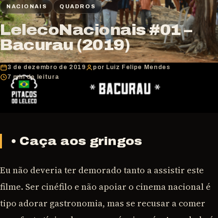
NACIONAIS
QUADROS
LelecoNacionais #01 –
Bacurau (2019)
3 de dezembro de 2019
por Luiz Felipe Mendes
7 min de leitura
• Caça aos gringos
Eu não deveria ter demorado tanto a assistir este
filme. Ser cinéfilo e não apoiar o cinema nacional é
tipo adorar gastronomia, mas se recusar a comer