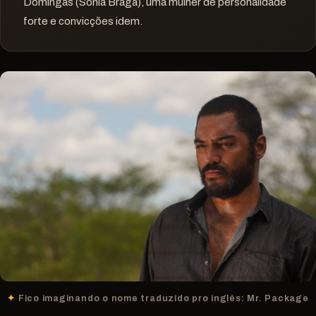
Domingas (Sônia Braga), uma mulher de personalidade
forte e convicções idem.
Fico imaginando o nome traduzido pro inglês: Mr. Package