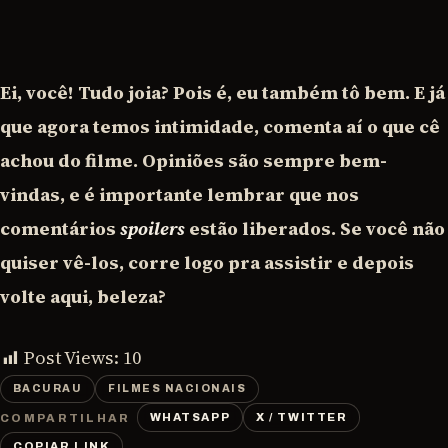
Ei, você! Tudo joia? Pois é, eu também tô bem. E já
que agora temos intimidade, comenta aí o que cê
achou do filme. Opiniões são sempre bem-
vindas, e é importante lembrar que nos
comentários
spoilers
estão liberados. Se você não
quiser vê-los, corre logo pra assistir e depois
volte aqui, beleza?
Post Views:
10
BACURAU
FILMES NACIONAIS
WHATSAPP
X / TWITTER
COMPARTILHAR
COPIAR LINK