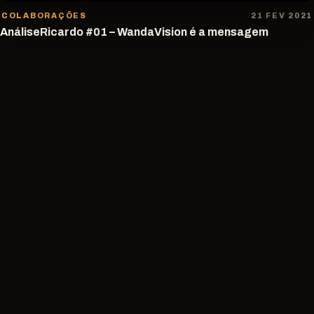
COLABORAÇÕES
21 FEV 2021
AnáliseRicardo #01 – WandaVision é a mensagem