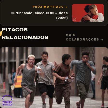
PRÓXIMO PITACO →
CurtinhasdoLeleco #103 – Close
(2022)
PITACOS
MAIS
RELACIONADOS
COLABORAÇÕES →