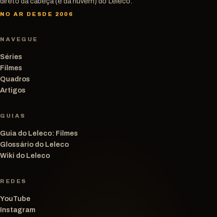
direto da cabeça (e da nuvem) do Leleco.
NO AR DESDE 2006
NAVEGUE
Séries
Filmes
Quadros
Artigos
GUIAS
Guia do Leleco: Filmes
Glossário do Leleco
Wiki do Leleco
REDES
YouTube
Instagram