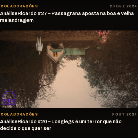
COLABORAÇÕES
26 DEZ 2024
AnáliseRicardo #27 – Passagrana aposta na boa e velha
malandragem
COLABORAÇÕES
6 OUT 2024
AnáliseRicardo #20 – Longlegs é um terror que não
decide o que quer ser