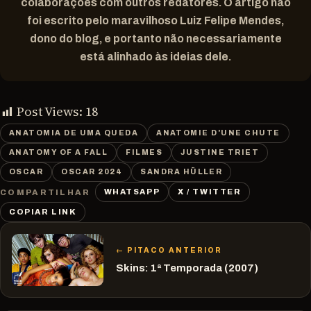
colaborações com outros redatores. O artigo não
foi escrito pelo maravilhoso Luiz Felipe Mendes,
dono do blog, e portanto não necessariamente
está alinhado às ideias dele.
Post Views:
18
ANATOMIA DE UMA QUEDA
ANATOMIE D'UNE CHUTE
ANATOMY OF A FALL
FILMES
JUSTINE TRIET
OSCAR
OSCAR 2024
SANDRA HÜLLER
WHATSAPP
X / TWITTER
COMPARTILHAR
COPIAR LINK
← PITACO ANTERIOR
Skins: 1ª Temporada (2007)