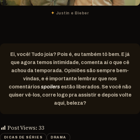
Justin e Bieber
Ei, você! Tudo joia? Pois é, eu também tô bem. E já
que agora temos intimidade, comenta aí o que cê
achou da temporada. Opiniões são sempre bem-
vindas, e é importante lembrar que nos
comentários
spoilers
estão liberados. Se você não
quiser vê-los, corre logo pra assistir e depois volte
aqui, beleza?
Post Views:
33
DICAS DE SÉRIES
DRAMA