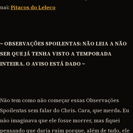
uai:
Pitacos do Leleco
~ OBSERVAÇÕES SPOILENTAS: NÃO LEIA A NÃO
SER QUE JÁ TENHA VISTO A TEMPORADA
INTEIRA. O AVISO ESTÁ DADO ~
Não tem como não começar essas Observações
Spoilentas sem falar do Chris. Cara, que merda. Eu
não imaginava que ele fosse morrer, mas fiquei
pensando que daria ruim porque, além de tudo, ele