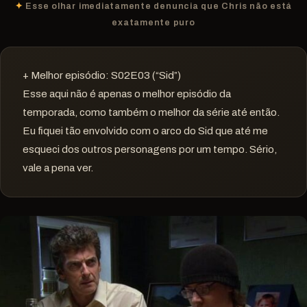
Esse olhar imediatamente denuncia que Chris não está
exatamente puro
+ Melhor episódio: S02E03 (“Sid”)
Esse aqui não é apenas o melhor episódio da
temporada, como também o melhor da série até então.
Eu fiquei tão envolvido com o arco do Sid que até me
esqueci dos outros personagens por um tempo. Sério,
vale a pena ver.