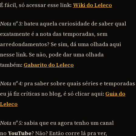
É fácil, só acessar esse link:
Wiki do Leleco
Nota nº 3:
bateu aquela curiosidade de saber qual
exatamente é a nota das temporadas, sem
arredondamentos? Se sim, dá uma olhada aqui
nesse link. Se não, pode dar uma olhada
também:
Gabarito do Leleco
Nota nº 4:
pra saber sobre quais séries e temporadas
eu já fiz críticas no blog, é só clicar aqui:
Guia do
Leleco
Nota nº 5:
sabia que eu agora tenho um canal
no
YouTube
? Não? Então corre lá pra ver,