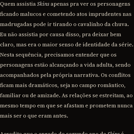
Quem assistia
Skins
apenas pra ver os personagens
ficando malucos e cometendo atos imprudentes nas
madrugadas pode ir tirando o cavalinho da chuva.
Eu não assistia por causa disso, pra deixar bem
claro, mas era o maior senso de identidade da série.
Nesta sequência, precisamos entender que os
personagens estão alcançando a vida adulta, sendo
acompanhados pela própria narrativa. Os conflitos
ficam mais dramáticos, seja no campo romântico,
familiar ou de amizade. As relações se estreitam, ao
mesmo tempo em que se afastam e prometem nunca
mais ser o que eram antes.
Acredito que o enredo do segundo ano de
Skins
é