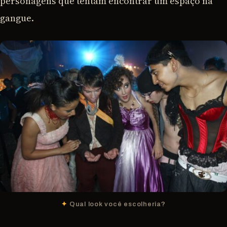
personagens que tentam encontrar um espaço na
gangue.
Qual look você escolheria?