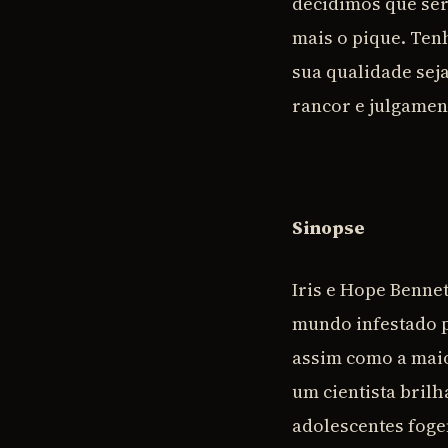
decidimos que ser
mais o pique. Ten
sua qualidade sej
rancor e julgamen
Sinopse
Iris e Hope Benne
mundo infestado p
assim como a maio
um cientista brilh
adolescentes foge