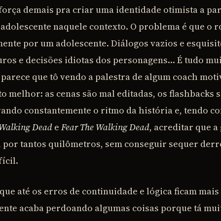
força demais pra criar uma identidade otimista a par
 adolescente naquele contexto. O problema é que o r
amente por um adolescente. Diálogos vazios e esquisi
uros e decisões idiotas dos personagens… É tudo mu
parece que tô vendo a palestra de algum coach motiv
to melhor: as cenas são mal editadas, os flashbacks 
ando constantemente o ritmo da história e, tendo c
 Walking Dead
e
Fear The Walking Dead
, acreditar que a
 por tantos quilômetros, sem conseguir sequer derr
ícil.
 que até os erros de continuidade e lógica ficam mais
gente acaba perdoando algumas coisas porque tá mui