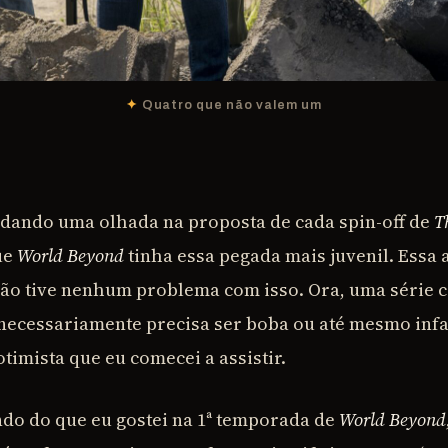
Quatro que não valem um
dando uma olhada na proposta de cada spin-off de
T
ue
World Beyond
tinha essa pegada mais juvenil. Essa
ão tive nenhum problema com isso. Ora, uma série 
necessariamente precisa ser boba ou até mesmo infan
imista que eu comecei a assistir.
do do que eu gostei na 1ª temporada de
World Beyond