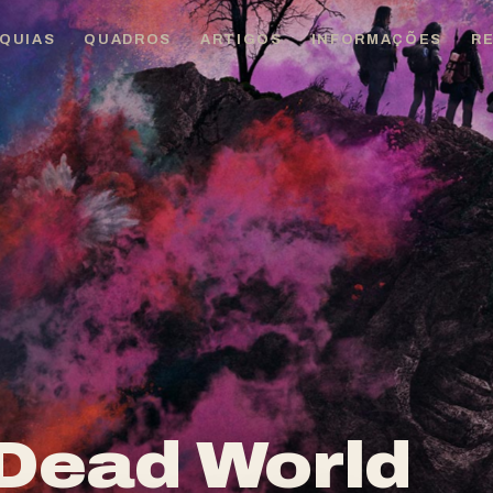
QUIAS
QUADROS
ARTIGOS
INFORMAÇÕES
R
 Dead World