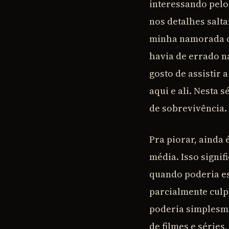
interessando pelo
nos detalhes salta
minha namorada c
havia de errado 
gosto de assistir
aqui e ali. Nesta 
de sobrevivência.
Pra piorar, ainda
média. Isso signi
quando poderia est
parcialmente culp
poderia simplesme
de filmes e séries