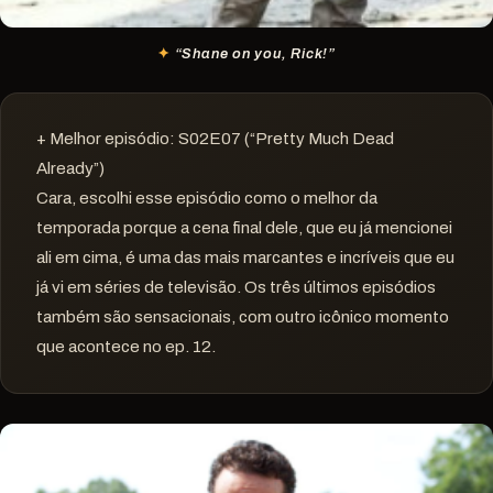
“Shane on you, Rick!”
+ Melhor episódio: S02E07 (“Pretty Much Dead
Already”)
Cara, escolhi esse episódio como o melhor da
temporada porque a cena final dele, que eu já mencionei
ali em cima, é uma das mais marcantes e incríveis que eu
já vi em séries de televisão. Os três últimos episódios
também são sensacionais, com outro icônico momento
que acontece no ep. 12.