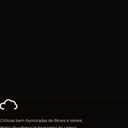
Críticas bem-humoradas de filmes e séries,
direto da cabeça (e da nuvem) do Leleco.