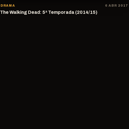
DRAMA
6 ABR 2017
The Walking Dead: 5ª Temporada (2014/15)