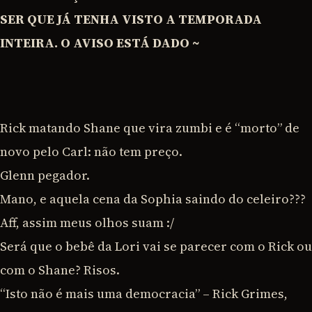
SER QUE JÁ TENHA VISTO A TEMPORADA
INTEIRA. O AVISO ESTÁ DADO ~
Rick matando Shane que vira zumbi e é “morto” de
novo pelo Carl: não tem preço.
Glenn pegador.
Mano, e aquela cena da Sophia saindo do celeiro???
Aff, assim meus olhos suam :/
Será que o bebê da Lori vai se parecer com o Rick ou
com o Shane? Risos.
“Isto não é mais uma democracia” – Rick Grimes,