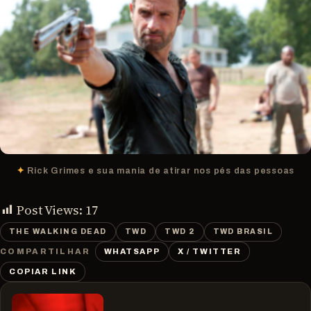
Rick Grimes e sua mania de atirar nos pés das pessoas
Post Views:
17
THE WALKING DEAD
TWD
TWD 2
TWD BRASIL
WHATSAPP
X / TWITTER
COMPARTILHAR
COPIAR LINK