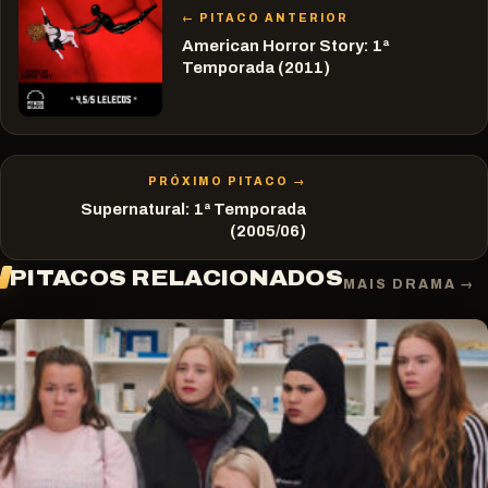
← PITACO ANTERIOR
American Horror Story: 1ª
Temporada (2011)
PRÓXIMO PITACO →
Supernatural: 1ª Temporada
(2005/06)
PITACOS RELACIONADOS
MAIS DRAMA →