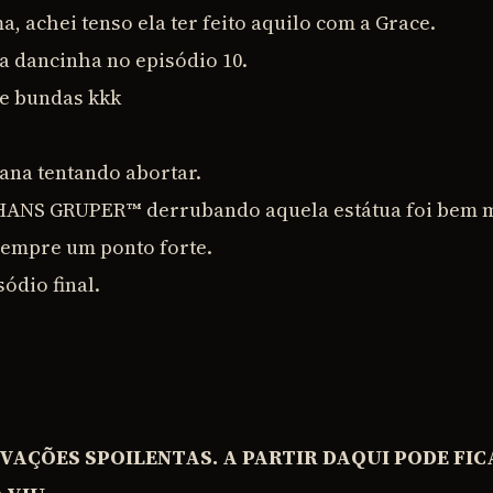
a, achei tenso ela ter feito aquilo com a Grace.
a dancinha no episódio 10.
de bundas kkk
Lana tentando abortar.
 HANS GRUPER™ derrubando aquela estátua foi bem 
sempre um ponto forte.
ódio final.
RVAÇÕES SPOILENTAS. A PARTIR DAQUI PODE FIC