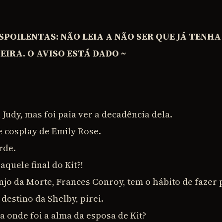
SPOILENTAS: NÃO LEIA A NÃO SER QUE JÁ TENHA
IRA. O AVISO ESTÁ DADO ~
 Judy, mas foi paia ver a decadência dela.
e cosplay de Emily Rose.
rde.
aquele final do Kit?!
Anjo da Morte, Frances Conroy, tem o hábito de fazer 
 destino da Shelby, pirei.
a onde foi a alma da esposa de Kit?