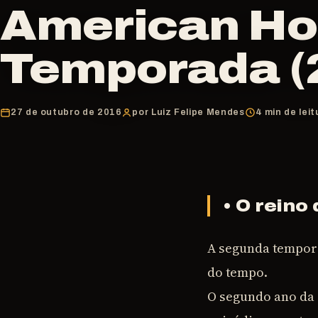
American Hor
Temporada (
27 de outubro de 2016
por Luiz Felipe Mendes
4 min de leit
• O reino
A segunda tempo
do tempo.
O segundo ano da 