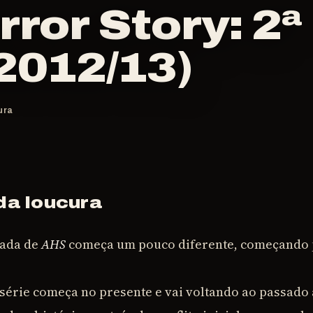
ror Story: 2ª
2012/13)
ura
 da loucura
rada de
AHS
começa um pouco diferente, começando
série começa no presente e vai voltando ao passado