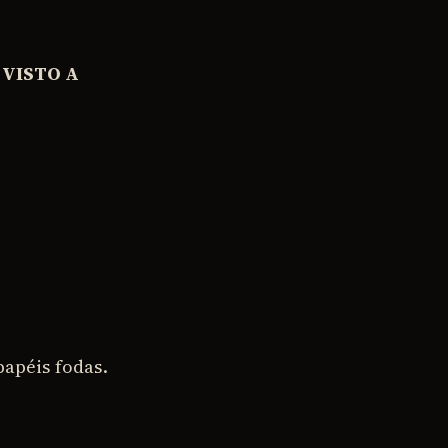
 VISTO A
papéis fodas.