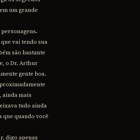
darem um grande
s personagens.
 que vai tendo sua
bém são bastante
e, o Dr. Arthur
amente gente boa.
 Aproximadamente
, ainda mais
eixava tudo ainda
za que quando você
r, digo apenas