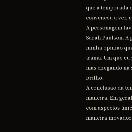
que a temporada c
convenceu a ver, 
A personagem favo
Sarah Paulson. A 
minha opinião qua
trama. Um que eu 
mas chegando na 
brilho.
A conclusão da te
maneira. Em geral
com aspectos único
maneira inovadora