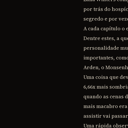
por trás do hospíc
segredo e por vez
A cada capítulo o
Dentre estes, a qu
personalidade mud
importantes, como
Arden, o Monsenho
Uma coisa que de
6,66x mais sombri
quando as cenas d
mais macabro era
assistir vai passa
Uma rápida observ