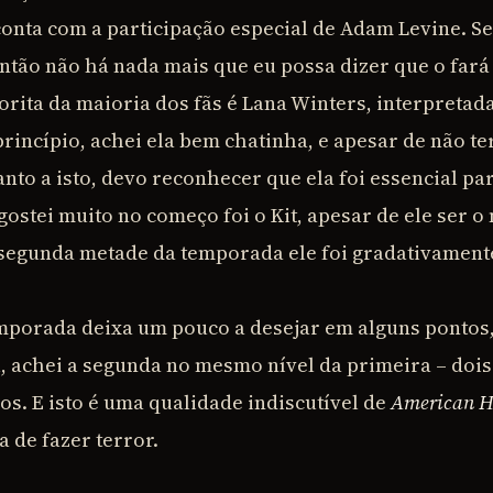
onta com a participação especial de Adam Levine. Se
então não há nada mais que eu possa dizer que o fará
rita da maioria dos fãs é Lana Winters, interpretad
princípio, achei ela bem chatinha, e apesar de não 
nto a isto, devo reconhecer que ela foi essencial pa
gostei muito no começo foi o Kit, apesar de ele ser 
segunda metade da temporada ele foi gradativament
mporada deixa um pouco a desejar em alguns pontos,
, achei a segunda no mesmo nível da primeira – dois 
s. E isto é uma qualidade indiscutível de
American Ho
 de fazer terror.