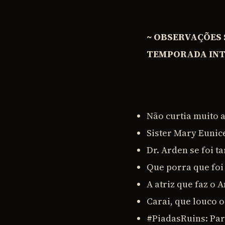
~ OBSERVAÇÕES 
TEMPORADA INTE
Não curtia muito a
Sister Mary Eunic
Dr. Arden se foi ta
Que porra que foi 
A atriz que faz o 
Carai, que louco o
#PiadasRuins: Par