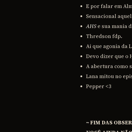
E por falar em Alm
Sensacional aquel
AHS
e sua mania 
Thredson fdp.
Ai que agonia da 
Devo dizer que o
A abertura como 
Lana mitou no epis
Pepper <3
~ FIM DAS OBSE