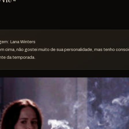
 VIU ~
gem: Lana Winters
 em cima, não gostei muito de sua personalidade, mas tenho consci
ante da temporada.