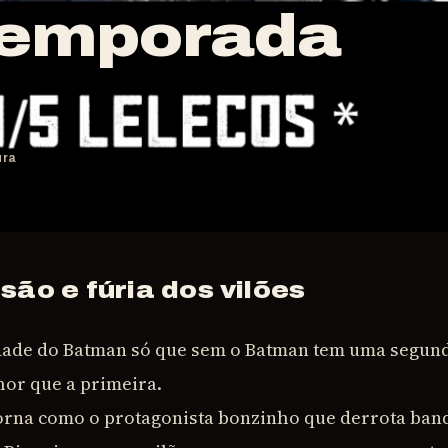
Temporada
ura
são e fúria dos vilões
cidade do Batman só que sem o Batman tem uma segu
hor que a primeira.
orna como o protagonista bonzinho que derrota ban