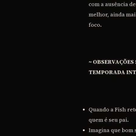
com a ausência de
melhor, ainda mais
foco.
~ OBSERVAÇÕES 
TEMPORADA INTE
Quando a Fish ret
quem é seu pai.
Imagina que bom s