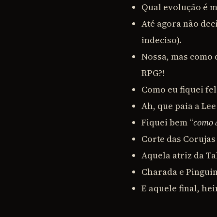
Qual evolução é m
Até agora não deci
indeciso).
Nossa, mas como q
RPG?!
Como eu fiquei fel
Ah, que paia a Lee
Fiquei bem “
como 
Corte das Corujas 
Aquela atriz da T
Charada e Pinguim
E aquele final, he