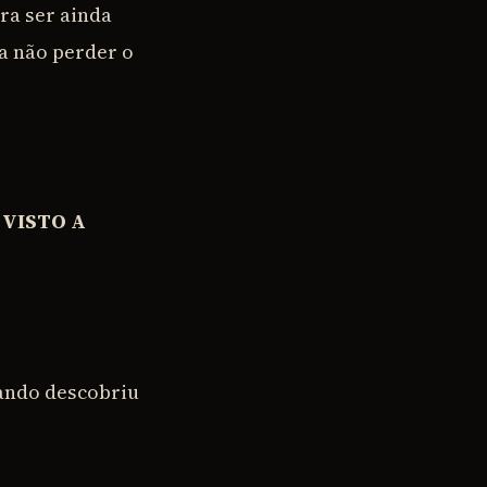
ra ser ainda
ia não perder o
 VISTO A
ando descobriu