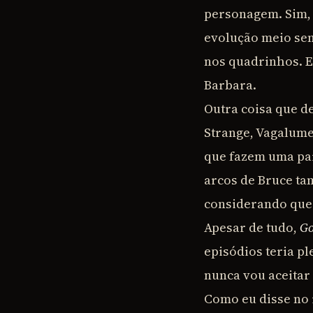
personagem. Sim, 
evolução meio sem
nos quadrinhos. E
Barbara.
Outra coisa que d
Strange, Vagalume
que fazem uma par
arcos de Bruce ta
considerando que e
Apesar de tudo,
G
episódios teria pl
nunca vou aceitar
Como eu disse no 