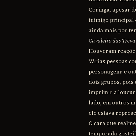
Coringa, apesar d
inimigo principal
ainda mais por te
Cavaleiro das Treva
Houveram reações
Várias pessoas co
personagem; e out
dois grupos, pois
imprimir a loucura
lado, em outros m
ele estava repres
O cara que realme
temporada gostei 