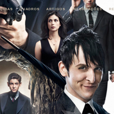
QUIAS
QUADROS
ARTIGOS
INFORMAÇÕES
R