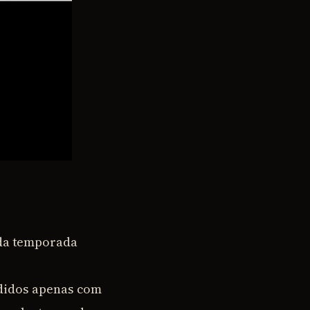
nda temporada
didos apenas com