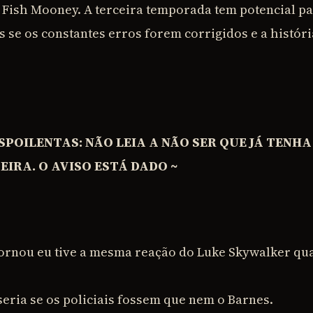
 Fish Mooney. A terceira temporada tem potencial pa
 se os constantes erros forem corrigidos e a histór
SPOILENTAS: NÃO LEIA A NÃO SER QUE JÁ TENHA
IRA. O AVISO ESTÁ DADO ~
ornou eu tive a mesma reação do Luke Skywalker qu
eria se os policiais fossem que nem o Barnes.