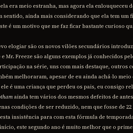
ela era meio estranha, mas agora ela enlouqueceu d
 sentido, ainda mais considerando que ela tem um 
ste é um motivo que me faz ficar bastante curioso qu
evo elogiar são os novos vilões secundários introdu
 e Mr. Freeze são alguns exemplos já conhecidos pel
ticipação na série, uns com mais destaque, outros 
mbém melhoraram, apesar de eu ainda achá-lo meio
le é uma criança que perdeu os pais, eu consigo rel
otham
ainda tem vários dos mesmos defeitos de antes
enas condições de ser reduzido, nem que fosse de 22 
 esta insistência para com esta fórmula de temporad
início, este segundo ano é muito melhor que o prime