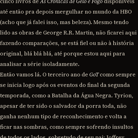
cinco livros de
As Crônicas de Gelo e Fogo
disponíveis
até então pra depois mergulhar no mundo da HBO
(acho que já falei isso, mas beleza). Mesmo tendo
lido as obras de George R.R. Martin, não ficarei aqui
fazendo comparações, se está fiel ou não à história
original, blá blá blá, até porque estou aqui para
analisar a série isoladamente.
Então vamos lá. O terceiro ano de
GoT
como sempre
se inicia logo após os eventos do final da segunda
temporada, como a Batalha da Água Negra. Tyrion,
apesar de ter sido o salvador da porra toda, não
ganha nenhum tipo de reconhecimento e volta a
ficar nas sombras, como sempre sofrendo insultos
de todos os lados, sobretudo de seu pai; Joffrey