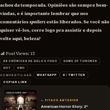
achou da temporada. Opiniões são sempre bem-
vindas, e é importante lembrar que nos
comentários
spoilers
estão liberados. Se você não
quiser vê-los, corre logo pra assistir e depois
volte aqui, beleza?
Post Views:
15
AS CRÔNICAS DE GELO E FOGO
GAME OF THRONES
GOT
HBO
WHATSAPP
X / TWITTER
COMPARTILHAR
COPIAR LINK
← PITACO ANTERIOR
American Horror Story: 2ª