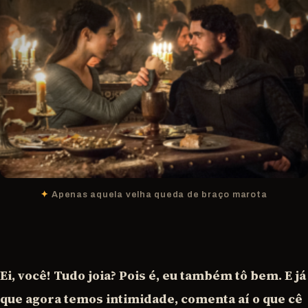
Apenas aquela velha queda de braço marota
Ei, você! Tudo joia? Pois é, eu também tô bem. E já
que agora temos intimidade, comenta aí o que cê