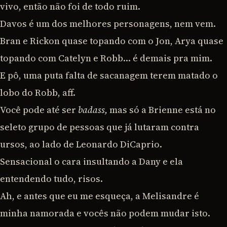
vivo, então não foi de todo ruim.
Davos é um dos melhores personagens, nem vem.
Bran e Rickon quase topando com o Jon, Arya quase
topando com Catelyn e Robb… é demais pra mim.
E pô, uma puta falta de sacanagem terem matado o
lobo do Robb, aff.
Você pode até ser
badass,
mas só a Brienne está no
seleto grupo de pessoas que já lutaram contra
ursos, ao lado de Leonardo DiCaprio.
Sensacional o cara insultando a Dany e ela
entendendo tudo, risos.
Ah, e antes que eu me esqueça, a Melisandre é
minha namorada e vocês não podem mudar isto.