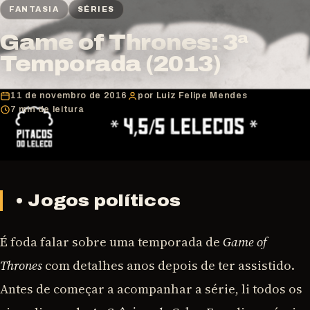
FANTASIA
SÉRIES
Game of Thrones: 3ª
Temporada (2013)
11 de novembro de 2016
por Luiz Felipe Mendes
7 min de leitura
• Jogos políticos
É foda falar sobre uma temporada de
Game of
Thrones
com detalhes anos depois de ter assistido.
Antes de começar a acompanhar a série, li todos os