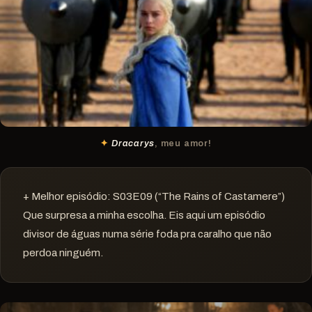
Dracarys
, meu amor!
+ Melhor episódio: S03E09 (“The Rains of Castamere”)
Que surpresa a minha escolha. Eis aqui um episódio
divisor de águas numa série foda pra caralho que não
perdoa ninguém.