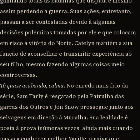
ganhando todas as batalhas que disputa e mesmo
assim perdendo a guerra. Suas ações, entretanto,
passam a ser contestadas devido à algumas
decisões polêmicas tomadas por ele e que colocam
em risco a vitória do Norte. Catelyn mantém a sua
função de aconselhar e transmitir experiência ao
seu filho, mesmo fazendo algumas coisas meio
controversas.
Tô quase acabando, calma
. No enredo mais frio da
série, Sam Tarly é resgatado pela Patrulha das
garras dos Outros e Jon Snow prossegue junto aos
selvagens em direção à Muralha. Sua lealdade é
posta à prova inúmeras vezes, ainda mais quando
passa a conhecer melhor Ygritte, a ruiva que