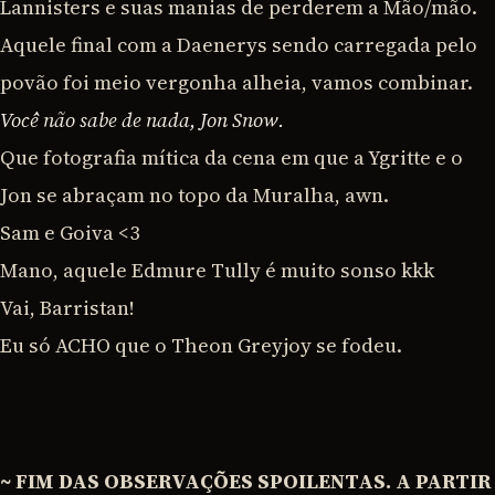
Lannisters e suas manias de perderem a Mão/mão.
Aquele final com a Daenerys sendo carregada pelo
povão foi meio vergonha alheia, vamos combinar.
Você não sabe de nada, Jon Snow.
Que fotografia mítica da cena em que a Ygritte e o
Jon se abraçam no topo da Muralha, awn.
Sam e Goiva <3
Mano, aquele Edmure Tully é muito sonso kkk
Vai, Barristan!
Eu só ACHO que o Theon Greyjoy se fodeu.
~ FIM DAS OBSERVAÇÕES SPOILENTAS. A PARTIR