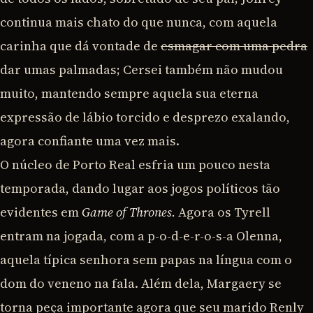
continua mais chato do que nunca, com aquela
carinha que dá vontade de
esmagar com uma pedra
dar umas palmadas; Cersei também não mudou
muito, mantendo sempre aquela sua eterna
expressão de lábio torcido e desprezo exalando,
agora confiante uma vez mais.
O núcleo de Porto Real esfria um pouco nesta
temporada, dando lugar aos jogos políticos tão
evidentes em
Game of Thrones.
Agora os Tyrell
entram na jogada, com a p-o-d-e-r-o-s-a Olenna,
aquela típica senhora sem papas na língua com o
dom do veneno na fala. Além dela, Margaery se
torna peça importante agora que seu marido Renly