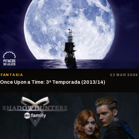
FANTASIA
23 MAR 2024
Once Upon a Time: 3ª Temporada (2013/14)