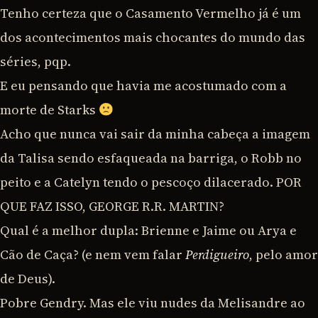
Tenho certeza que o Casamento Vermelho já é um
dos acontecimentos mais chocantes do mundo das
séries, pqp.
E eu pensando que havia me acostumado com a
morte de Starks
Acho que nunca vai sair da minha cabeça a imagem
da Talisa sendo esfaqueada na barriga, o Robb no
peito e a Catelyn tendo o pescoço dilacerado. POR
QUE FAZ ISSO, GEORGE R.R. MARTIN?
Qual é a melhor dupla: Brienne e Jaime ou Arya e
Cão de Caça? (e nem vem falar
Perdigueiro
, pelo amor
de Deus).
Pobre Gendry. Mas ele viu nudes da Melisandre ao