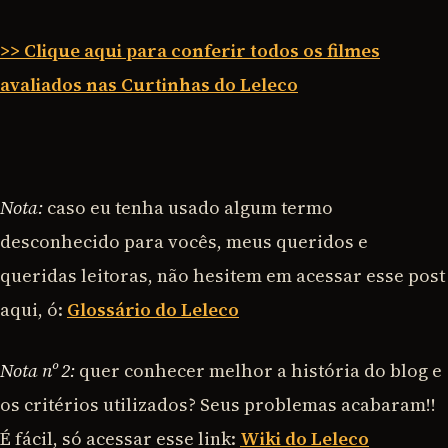
>> Clique aqui para conferir todos os filmes
avaliados nas Curtinhas do Leleco
Nota:
caso eu tenha usado algum termo
desconhecido para vocês, meus queridos e
queridas leitoras, não hesitem em acessar esse post
aqui, ó:
Glossário do Leleco
Nota nº 2:
quer conhecer melhor a história do blog e
os critérios utilizados? Seus problemas acabaram!!
É fácil, só acessar esse link:
Wiki do Leleco