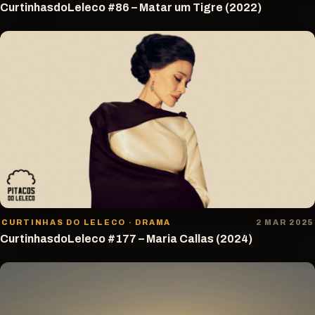
CurtinhasdoLeleco #86 – Matar um Tigre (2022)
CURTINHAS DO LELECO · DRAMA
2 MAR 2025
CurtinhasdoLeleco #177 – Maria Callas (2024)