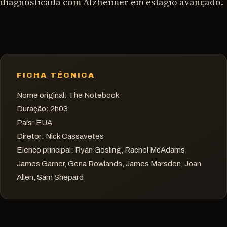
diagnosticada com Alzheimer em estágio avançado.
FICHA TÉCNICA
Nome original:
The Notebook
Duração:
2h03
País:
EUA
Diretor:
Nick Cassavetes
Elenco principal:
Ryan Gosling, Rachel McAdams,
James Garner, Gena Rowlands, James Marsden, Joan
Allen, Sam Shepard