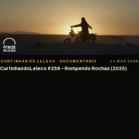
CURTINHAS DO LELECO · DOCUMENTÁRIO
14 MAR 2026
CurtinhasdoLeleco #258 – Rompendo Rochas (2025)