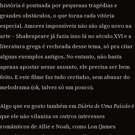
história é pontuada por pequenas tragédias e
grandes obstáculos, o que torna cada vitória
especial. Amores impossíveis não são algo novo na
arte – Shakespeare já fazia isso lá no século XVI e a
literatura grega é recheada desse tema, só pra citar
alguns exemplos antigos. No entanto, não basta
apenas apostar nesse assunto, ele precisa ser bem
feito. E este filme faz tudo certinho, sem abusar do
melodrama (ok, talvez só um pouco).
Algo que eu gosto também em
Diário de Uma Paixão
é
que ele não vilaniza os outros interesses
românticos de Allie e Noah, como Lon (James