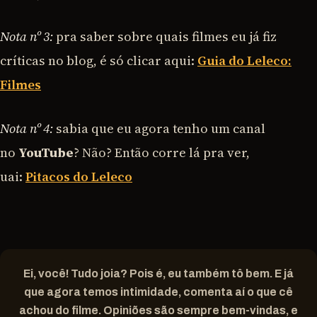
Nota nº 3:
pra saber sobre quais filmes eu já fiz
críticas no blog, é só clicar aqui:
Guia do Leleco:
Filmes
Nota nº 4:
sabia que eu agora tenho um canal
no
YouTube
? Não? Então corre lá pra ver,
uai:
Pitacos do Leleco
Ei, você! Tudo joia? Pois é, eu também tô bem. E já
que agora temos intimidade, comenta aí o que cê
achou do filme. Opiniões são sempre bem-vindas, e