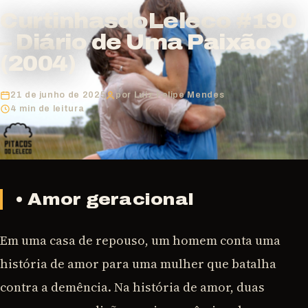
CurtinhasdoLeleco #190
– Diário de Uma Paixão
(2004)
21 de junho de 2025
por Luiz Felipe Mendes
4 min de leitura
• Amor geracional
Em uma casa de repouso, um homem conta uma
história de amor para uma mulher que batalha
contra a demência. Na história de amor, duas