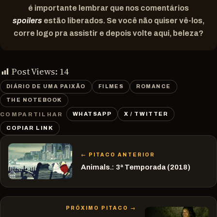
é importante lembrar que nos comentários
spoilers
estão liberados. Se você não quiser vê-los,
corre logo pra assistir e depois volte aqui, beleza?
Post Views:
14
DIÁRIO DE UMA PAIXÃO
FILMES
ROMANCE
THE NOTEBOOK
WHATSAPP
X / TWITTER
COMPARTILHAR
COPIAR LINK
← PITACO ANTERIOR
Animals.: 3ª Temporada (2018)
PRÓXIMO PITACO →