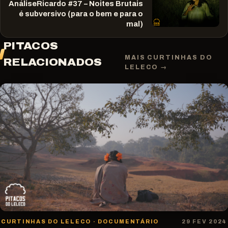
AnáliseRicardo #37 – Noites Brutais
é subversivo (para o bem e para o
mal)
PITACOS
MAIS CURTINHAS DO
RELACIONADOS
LELECO →
CURTINHAS DO LELECO · DOCUMENTÁRIO
29 FEV 2024