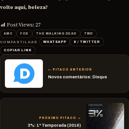
volte aqui, beleza?
Post Views:
27
AMC
FOX
THE WALKING DEAD
TWD
WHATSAPP
X / TWITTER
COMPARTILHAR
COPIAR LINK
← PITACO ANTERIOR
Novos comentários: Disqus
PRÓXIMO PITACO →
3%: 1ª Temporada (2016)