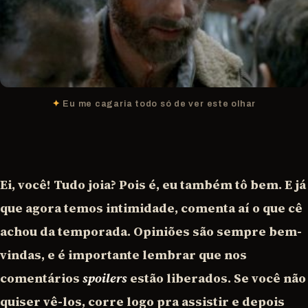
Eu me cagaria todo só de ver este olhar
Ei, você! Tudo joia? Pois é, eu também tô bem. E já
que agora temos intimidade, comenta aí o que cê
achou da temporada. Opiniões são sempre bem-
vindas, e é importante lembrar que nos
comentários
spoilers
estão liberados. Se você não
quiser vê-los, corre logo pra assistir e depois