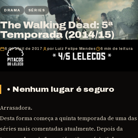
DRAMA
SÉRIES
The Walking Dead: 5ª
Temporada (2014/15)
6 de abril de 2017
por Luiz Felipe Mendes
6 min de leitura
• Nenhum lugar é seguro
Arrasadora.
Desta forma começa a quinta temporada de uma das
séries mais comentadas atualmente. Depois da