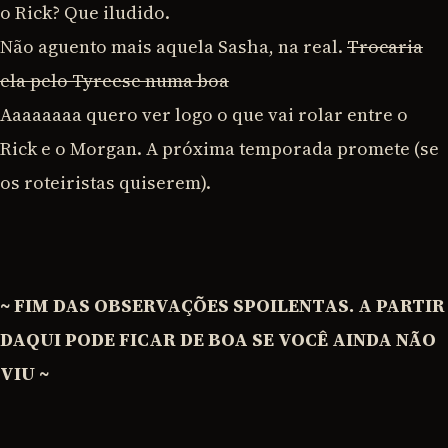
o Rick? Que iludido.
Não aguento mais aquela Sasha, na real.
Trocaria
ela pelo Tyreese numa boa
Aaaaaaaa quero ver logo o que vai rolar entre o
Rick e o Morgan. A próxima temporada promete (se
os roteiristas quiserem).
~ FIM DAS OBSERVAÇÕES SPOILENTAS. A PARTIR
DAQUI PODE FICAR DE BOA SE VOCÊ AINDA NÃO
VIU ~