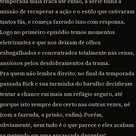
temporada mais fraca até então, a série tinha a
missão de recuperar a ação e o estilo que cativaram
tantos fãs, e começa fazendo isso com responsa.
Logo no primeiro episódio temos momentos
eletrizantes e que nos deixam de olhos
esbugalhados e concentrados totalmente nas cenas,
ansiosos pelos desdobramentos da trama.
Pra quem não lembra direito, no final da temporada
passada Rick e sua turminha do barulho decidiram
tentar a chance em mais um refúgio seguro, até
porque isto sempre deu certo nas outras vezes, né
(com a fazenda, a prisão, enfim). Porém,
obviamente, nem tudo é o que parece e eles acabam
se metendo em uma enrascada daquelas!