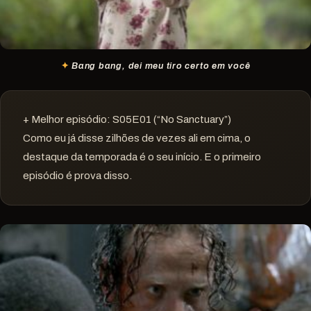
Bang bang, dei meu tiro certo em você
+ Melhor episódio: S05E01 (“No Sanctuary”)
Como eu já disse zilhões de vezes ali em cima, o
destaque da temporada é o seu início. E o primeiro
episódio é prova disso.