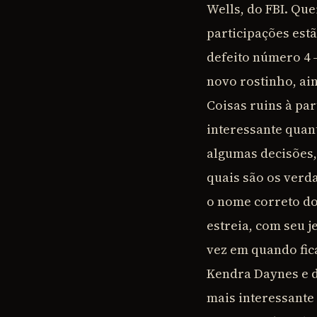
Wells, do FBI. Qu
participações estã
defeito número 4
novo rostinho, ai
Coisas ruins à par
interessante quan
algumas decisões,
quais são os verd
o nome correto d
estreia, com seu j
vez em quando fic
Kendra Daynes e d
mais interessante 