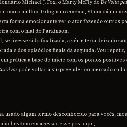
lendário Michael J. Fox, o Marty McFly de
De Volta pa
como a melhor trilogia do cinema, Ethan dá um novo
certa forma emocionante ver o ator fazendo outros 
teira com o mal de Parkinson.
 se tivesse sido finalizada, a série teria deixado s
ada e dos episódios finais da segunda. Vou repetir, s
em prática a base do início com os pontos positivos
Survivor
pode voltar a surpreender no mercado cada
ha usado algum termo desconhecido para vocês, meu
 não hesitem em acessar esse post aqui,