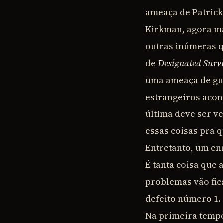
ameaça de Patrick
Kirkman, agora ma
outras inúmeras q
de
Designated Surv
uma ameaça de gue
estrangeiros acon
última deve ser ve
essas coisas pra 
Entretanto, um en
É tanta coisa que
problemas vão fic
defeito número 1.
Na primeira tempo