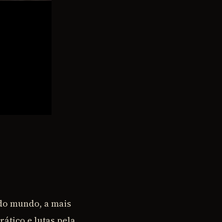
do mundo, a mais
rático e lutas pela