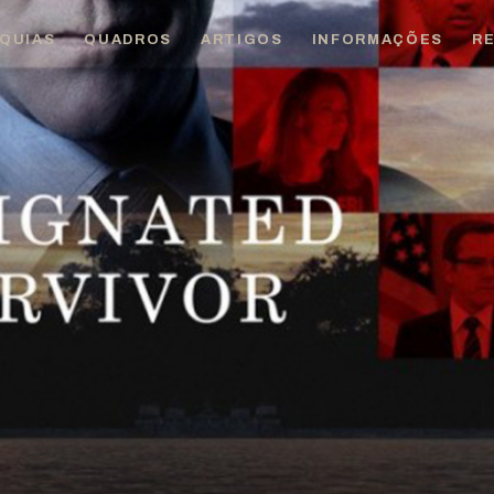
QUIAS
QUADROS
ARTIGOS
INFORMAÇÕES
R