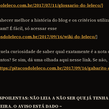
doleleco.com.br/2017/07/11/glossario-do-leleco/}
hecer melhor a história do blog e os critérios utili
!! É fácil, só acessar esse
cosdoleleco.com.br/2017/09/16/wiki-do-leleco/
}
uela curiosidade de saber qual exatamente é a nota
os? Se sim, dá uma olhada aqui nesse link. Se não,
ttps://pitacosdoleleco.com.br/2017/09/16/gabarito-
SPOILENTAS: NÃO LEIA A NÃO SER QUE JÁ TENHA
IRA. O AVISO ESTÁ DADO ~