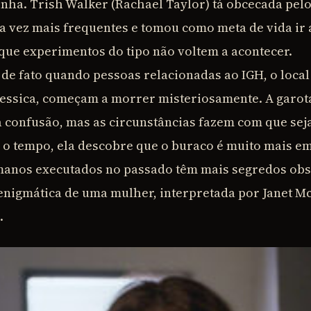
zinha. Trish Walker (Rachael Taylor) tá obcecada pel
 vez mais frequentes e tomou como meta de vida ir 
que experimentos do tipo não voltem a acontecer.
 de fato quando pessoas relacionadas ao IGH, o local
essica, começam a morrer misteriosamente. A garot
a confusão, mas as circunstâncias fazem com que sej
 o tempo, ela descobre que o buraco é muito mais e
anos executados no passado têm mais segredos obs
 enigmática de uma mulher, interpretada por Janet Mc
.