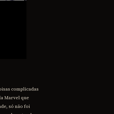
coisas complicadas
da Marvel que
ade, só não foi