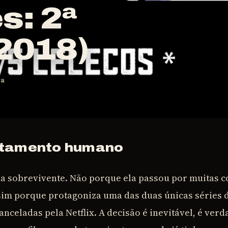
s: 2ª
2018)
ra
rtamento humano
ma sobrevivente. Não porque ela passou por muitas 
sim porque protagoniza uma das duas únicas séries 
nceladas pela Netflix. A decisão é inevitável, é verd