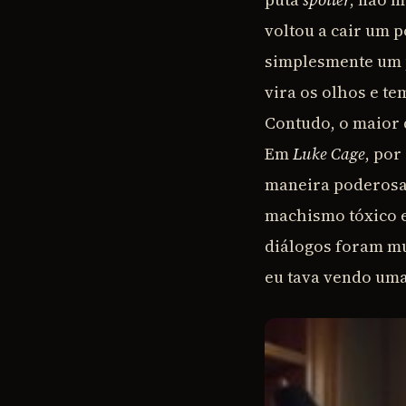
voltou a cair um p
simplesmente um p
vira os olhos e te
Contudo, o maior 
Em
Luke Cage
, por
maneira poderosa
machismo tóxico e
diálogos foram mu
eu tava vendo uma