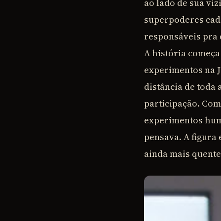
ao lado de sua vi
superpoderes cada
responsáveis pra 
A história começa
experimentos na J
distância de toda 
participação. Com
experimentos hum
pensava. A figura
ainda mais quente