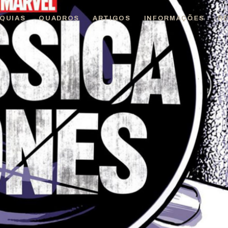
QUIAS
QUADROS
ARTIGOS
INFORMAÇÕES
R