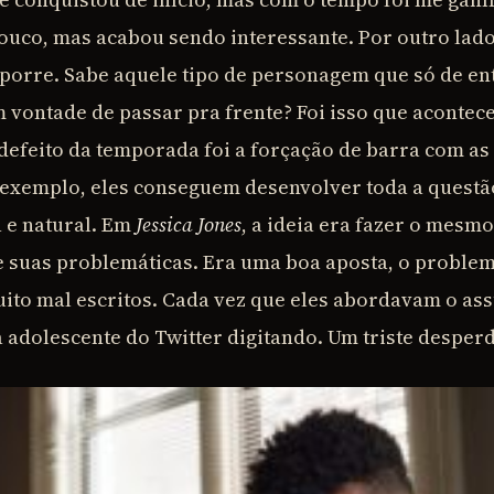
ouco, mas acabou sendo interessante. Por outro lado,
orre. Sabe aquele tipo de personagem que só de en
m vontade de passar pra frente? Foi isso que acontece
defeito da temporada foi a forçação de barra com as 
 exemplo, eles conseguem desenvolver toda a questã
 e natural. Em
Jessica Jones
, a ideia era fazer o mesm
 suas problemáticas. Era uma boa aposta, o problem
ito mal escritos. Cada vez que eles abordavam o ass
 adolescente do Twitter digitando. Um triste desperd