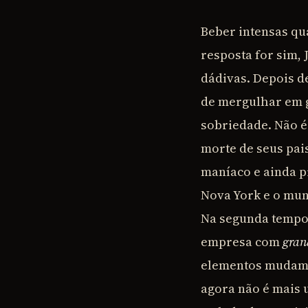
Beber intensas qu
resposta for sim, 
dádivas. Depois d
de mergulhar em g
sobriedade. Não é
morte de seus pais
maníaco e ainda p
Nova York e o mun
Na segunda tempor
empresa com
gran
elementos mudam o
agora não é mais 