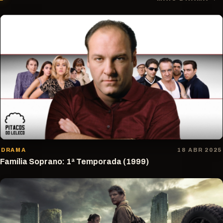
DRAMA
18 ABR 2025
Família Soprano: 1ª Temporada (1999)