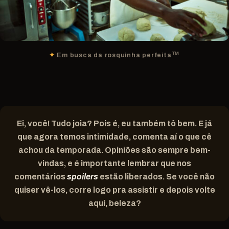
™
Em busca da rosquinha perfeita
Ei, você! Tudo joia? Pois é, eu também tô bem. E já
que agora temos intimidade, comenta aí o que cê
achou da temporada. Opiniões são sempre bem-
vindas, e é importante lembrar que nos
comentários
spoilers
estão liberados. Se você não
quiser vê-los, corre logo pra assistir e depois volte
aqui, beleza?