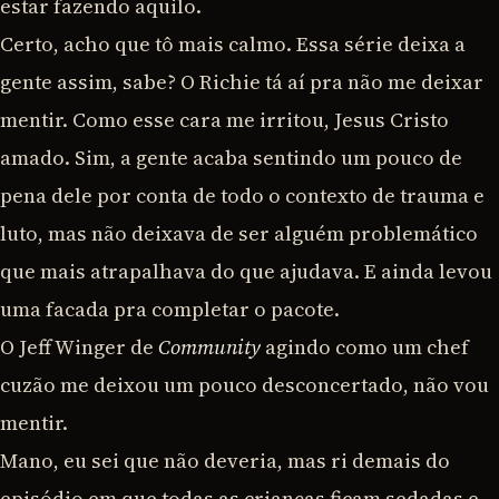
estar fazendo aquilo.
Certo, acho que tô mais calmo. Essa série deixa a
gente assim, sabe? O Richie tá aí pra não me deixar
mentir. Como esse cara me irritou, Jesus Cristo
amado. Sim, a gente acaba sentindo um pouco de
pena dele por conta de todo o contexto de trauma e
luto, mas não deixava de ser alguém problemático
que mais atrapalhava do que ajudava. E ainda levou
uma facada pra completar o pacote.
O Jeff Winger de
Community
agindo como um chef
cuzão me deixou um pouco desconcertado, não vou
mentir.
Mano, eu sei que não deveria, mas ri demais do
episódio em que todas as crianças ficam sedadas e