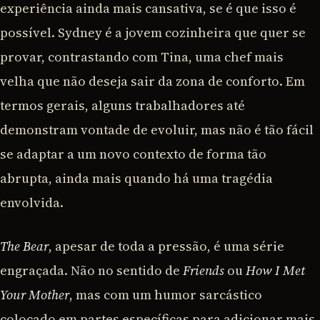
experiência ainda mais cansativa, se é que isso é
possível. Sydney é a jovem cozinheira que quer se
provar, contrastando com Tina, uma chef mais
velha que não deseja sair da zona de conforto. Em
termos gerais, alguns trabalhadores até
demonstram vontade de evoluir, mas não é tão fácil
se adaptar a um novo contexto de forma tão
abrupta, ainda mais quando há uma tragédia
envolvida.
The Bear
, apesar de toda a pressão, é uma série
engraçada. Não no sentido de
Friends
ou
How I Met
Your Mother
, mas com um humor sarcástico
colocado em partes específicas para adicionar mais