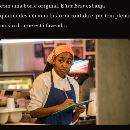
com uma boa e original. E
The Bear
esbanja
qualidades em uma história contida e que tem plena
noção do que está fazendo.