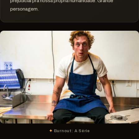
prejudicial pra nossa própria humanidade. Grande
personagem.
Burnout: A Série