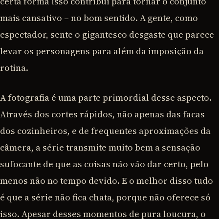
certa forma isso contribui para tornar o conjunto
mais cansativo – no bom sentido. A gente, como
espectador, sente o gigantesco desgaste que parece
levar os personagens para além da imposição da
rotina.
A fotografia é uma parte primordial desse aspecto.
Através dos cortes rápidos, não apenas das facas
dos cozinheiros, e de frequentes aproximações da
câmera, a série transmite muito bem a sensação
sufocante de que as coisas não vão dar certo, pelo
menos não no tempo devido. E o melhor disso tudo
é que a série não fica chata, porque não oferece só
isso. Apesar desses momentos de pura loucura, o