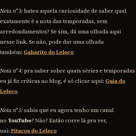
Nota nº 3:
bateu aquela curiosidade de saber qual
exatamente é a nota das temporadas, sem
arredondamentos? Se sim, dá uma olhada aqui
nesse link. Se não, pode dar uma olhada
também:
Gabarito do Leleco
Nota nº 4:
pra saber sobre quais séries e temporadas
eu já fiz críticas no blog, é só clicar aqui:
Guia do
Leleco
Nota nº 5:
sabia que eu agora tenho um canal
no
YouTube
? Não? Então corre lá pra ver,
uai:
Pitacos do Leleco