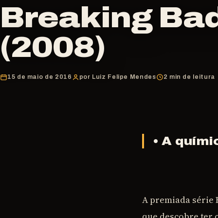
Breaking Ba
(2008)
15 de maio de 2016
por Luiz Felipe Mendes
2 min de leitura
• A quími
A premiada série 
que descobre ter 