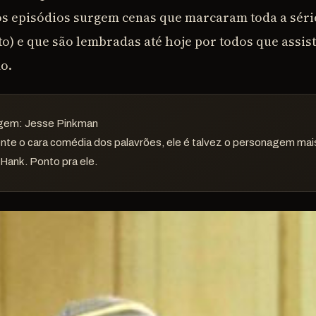
s episódios surgem cenas que marcaram toda a séri
o) e que são lembradas até hoje por todos que assis
o.
agem: Jesse Pinkman
te o cara comédia dos palavrões, ele é talvez o personagem mais
 Hank. Ponto pra ele.