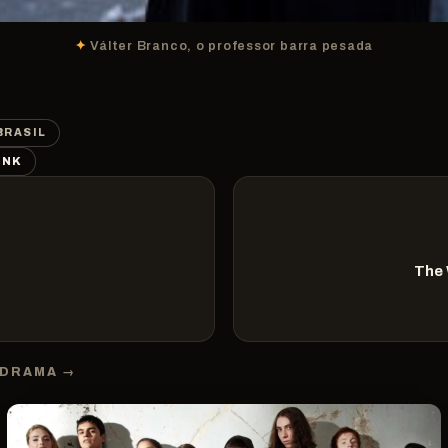
Válter Branco, o professor barra pesada
BRASIL
INK
The 
 DRAMA →