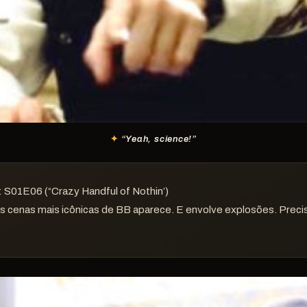
“Yeah, science!”
: S01E06 (“Crazy Handful of Nothin’)
s cenas mais icônicas de BB aparece. E envolve explosões. Precis