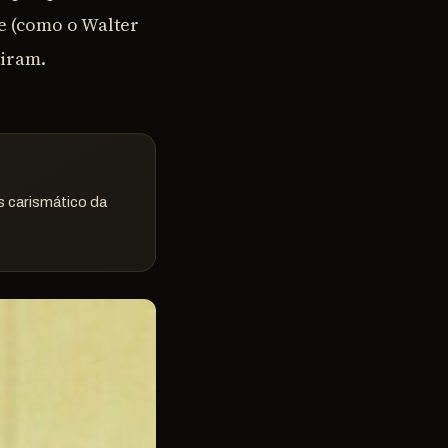
e (como o Walter
tiram.
 carismático da