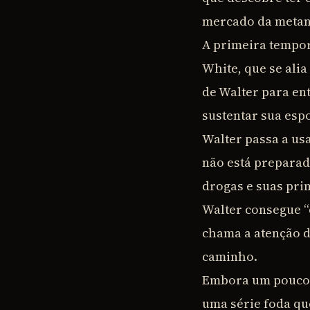
mercado da metan
A primeira tempor
White, que se alia
de Walter para en
sustentar sua espo
Walter passa a us
não está preparad
drogas e suas pri
Walter consegue “
chama a atenção do
caminho.
Embora um pouco 
uma série foda qu