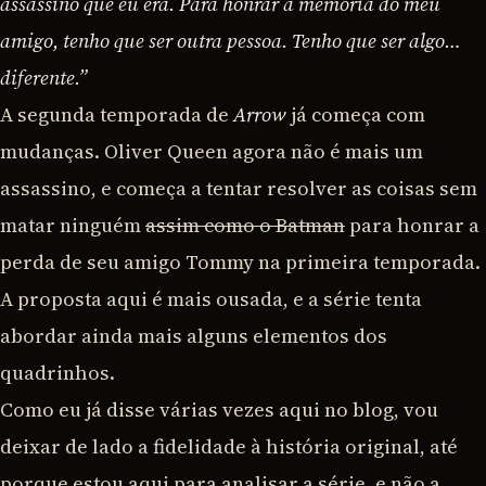
assassino que eu era. Para honrar a memória do meu
amigo, tenho que ser outra pessoa. Tenho que ser algo…
diferente.”
A segunda temporada de
Arrow
já começa com
mudanças. Oliver Queen agora não é mais um
assassino, e começa a tentar resolver as coisas sem
matar ninguém
assim como o Batman
para honrar a
perda de seu amigo Tommy na primeira temporada.
A proposta aqui é mais ousada, e a série tenta
abordar ainda mais alguns elementos dos
quadrinhos.
Como eu já disse várias vezes aqui no blog, vou
deixar de lado a fidelidade à história original, até
porque estou aqui para analisar a série, e não a