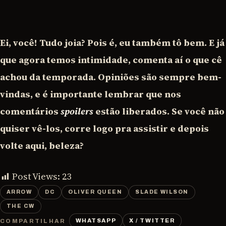
Ei, você! Tudo joia? Pois é, eu também tô bem. E já
que agora temos intimidade, comenta aí o que cê
achou da temporada. Opiniões são sempre bem-
vindas, e é importante lembrar que nos
comentários
spoilers
estão liberados. Se você não
quiser vê-los, corre logo pra assistir e depois
volte aqui, beleza?
Post Views:
23
ARROW
DC
OLIVER QUEEN
SLADE WILSON
THE CW
WHATSAPP
X / TWITTER
COMPARTILHAR