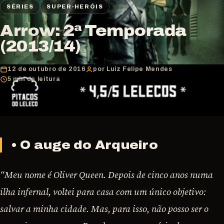
SÉRIES
SUPER-HERÓIS
Arrow: 2ª Temporada
(2013/14)
12 de outubro de 2016
por Luiz Felipe Mendes
5 min de leitura
• O auge do Arqueiro
“Meu nome é Oliver Queen. Depois de cinco anos numa
ilha infernal, voltei para casa com um único objetivo:
salvar a minha cidade. Mas, para isso, não posso ser o