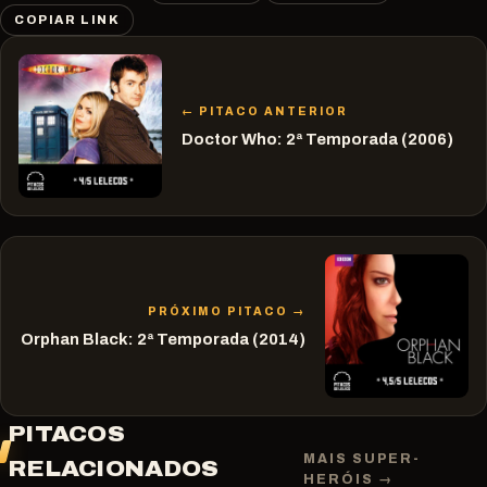
COPIAR LINK
← PITACO ANTERIOR
Doctor Who: 2ª Temporada (2006)
PRÓXIMO PITACO →
Orphan Black: 2ª Temporada (2014)
PITACOS
MAIS SUPER-
RELACIONADOS
HERÓIS →