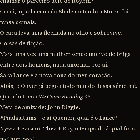
chamar o parceiro dele de Roybin?
Carai, aquela cena do Slade matando a Moira foi
tensa demais.
O cara leva uma flechada no olho e sobrevive.
Coisas de ficção.
Mais uma vez uma mulher sendo motivo de briga
entre dois homens, nada anormal por aí.
Sara Lance é a nova dona do meu coração.
Aliás, o Oliver já pegou todo mundo dessa série, né.
Quando tocou
We Come Running
<3
Meta de amizade: John Diggle.
#PiadasRuins – e aí Quentin, qual é o Lance?
Nyssa + Sara ou Thea + Roy, o tempo dirá qual foi o
melhor casal.