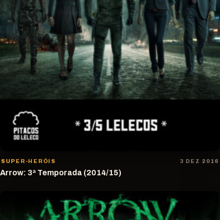
SUPER-HERÓIS
3 DEZ 2016
Arrow: 3ª Temporada (2014/15)