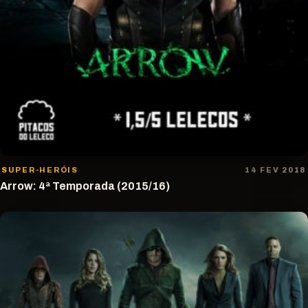
SUPER-HERÓIS
14 FEV 2018
Arrow: 4ª Temporada (2015/16)