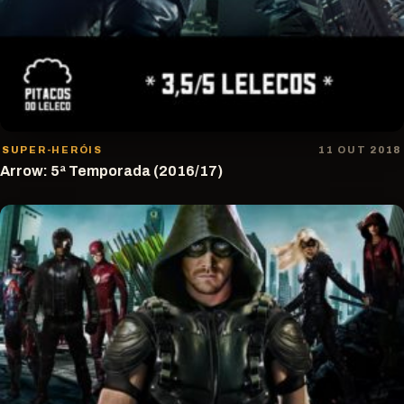
SUPER-HERÓIS
11 OUT 2018
Arrow: 5ª Temporada (2016/17)