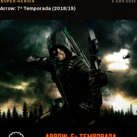
SUPER-HERÓIS
8 ABR 2021
Arrow: 7ª Temporada (2018/19)