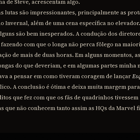
ha de Steve, acrescentam algo.
as lutas são impressionantes, principalmente as pro
do Invernal, além de uma cena específica no elevador
lguns são bem inesperados. A condução dos diretore
, fazendo com que o longa não perca fôlego na maior
ação de mais de duas horas. Em alguns momentos, a
ongas do que deveriam, e em algumas partes minha 
ava a pensar em como tiveram coragem de lançar
Es
lico. A conclusão é ótima e deixa muita margem para
itos que fez com que os fãs de quadrinhos tivesse
as que não conhecem tanto assim as HQs da Marvel f