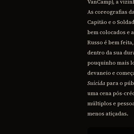
VanCamp), a vizin
As coreografias d
Capitão e o Solda
bem colocados e a
Russo é bem feita
dentro da sua dur
pouquinho mais l
devaneio e começ
Suicida
para o púb
uma cena pós-créd
múltiplos e pesso
menos atiçadas.