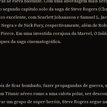
bras se eleva bastante. Com uma abordagem mais sér
 o segundo capítulo solo da saga de Steve Rogers (Ch
co excelente, com Scarlett Johansson e Samuel L. Ja
a Negra e de Nick Fury, respectivamente, além de Ro
 Pierce. Em uma investida corajosa da Marvel,
O Sold
ques da saga cinematográfica.
s de ficar bombado, fazer propagandas de guerra, 
m Titanic aéreo rumo a uma calota polar, ser desco
rar um grupo de super-heróis, Steve Rogers segue na