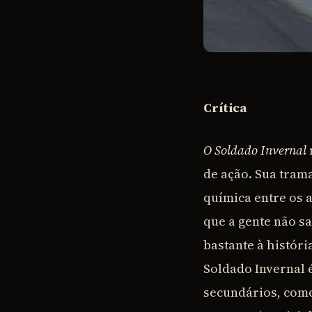
Crítica
O Soldado Invernal
de ação. Sua tram
química entre os 
que a gente não s
bastante à histór
Soldado Invernal 
secundários, como