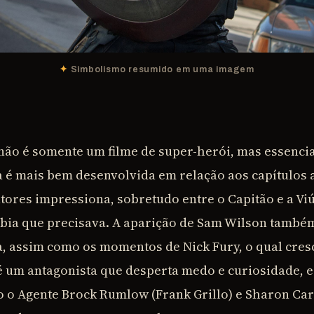
Simbolismo resumido em uma imagem
não é somente um filme de super-herói, mas essenci
a é mais bem desenvolvida em relação aos capítulos a
atores impressiona, sobretudo entre o Capitão e a Vi
abia que precisava. A aparição de Sam Wilson també
ia, assim como os momentos de Nick Fury, o qual cres
é um antagonista que desperta medo e curiosidade, 
 o Agente Brock Rumlow (Frank Grillo) e Sharon Car