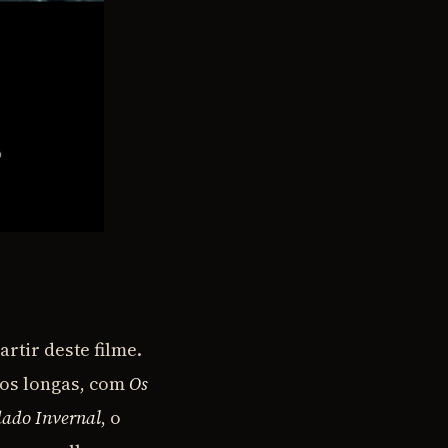
rtir deste filme.
nos longas, com
Os
dado Invernal
, o