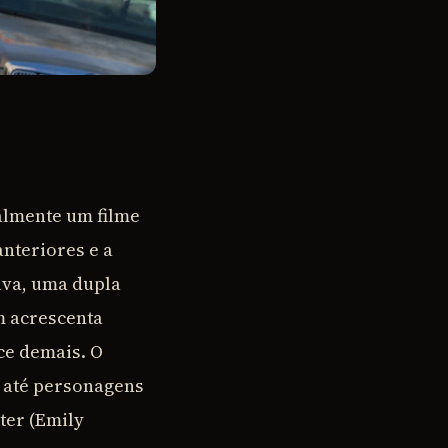
almente um filme
nteriores e a
úva, uma dupla
m acrescenta
ce demais. O
e até personagens
ter (Emily