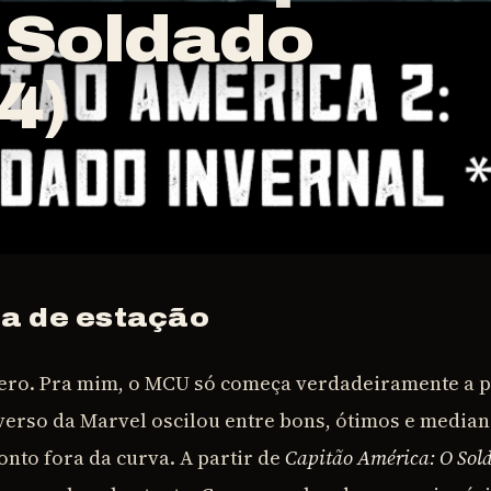
 Soldado
4)
a de estação
cero. Pra mim, o MCU só começa verdadeiramente a pa
iverso da Marvel oscilou entre bons, ótimos e media
nto fora da curva. A partir de
Capitão América: O Sol