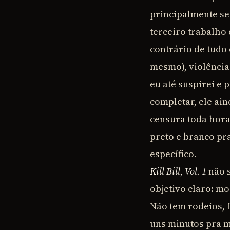
principalmente se
terceiro trabalho
contrário de tudo
mesmo), violência 
eu até suspirei e 
completar, ele ai
censura toda hora
preto e branco p
específico.
Kill Bill, Vol. 1
não 
objetivo claro: m
Não tem rodeios, 
uns minutos pra m