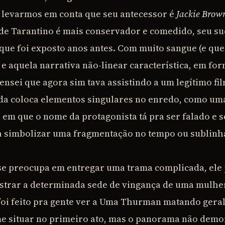
 levarmos em conta que seu antecessor é
Jackie Brow
 de Tarantino é mais conservador e comedido, seu su
 que foi exposto anos antes. Com muito sangue (e qu
e aquela narrativa não-linear característica, em for
pensei que agora sim tava assistindo a um legítimo fi
nda coloca elementos singulares no enredo, como um
 em que o nome da protagonista tá pra ser falado e 
ra simbolizar uma fragmentação no tempo ou subli
se preocupa em entregar uma trama complicada, ele
ostrar a determinada sede de vingança de uma mulhe
foi feito pra gente ver a Uma Thurman matando geral.
e situar no primeiro ato, mas o panorama não demor