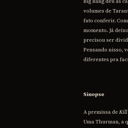
Big Bang deu as ca
volumes de Tarant
fato conferir. Co
momento. Já deixo
precisou ser divi
Pensando nisso, v
diferentes pra fa
Sinopse
A premissa de
Kill
Uma Thurman, a qu