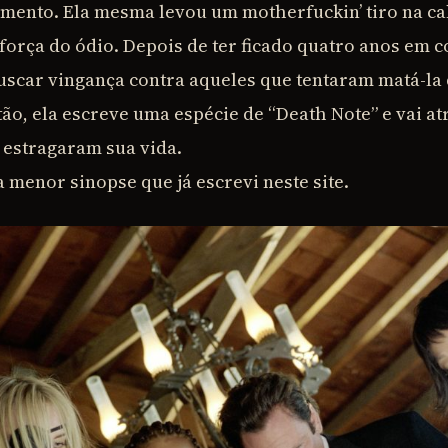
mento. Ela mesma levou um motherfuckin’ tiro na c
força do ódio. Depois de ter ficado quatro anos em c
buscar vingança contra aqueles que tentaram matá-la
tão, ela escreve uma espécie de “Death Note” e vai a
 estragaram sua vida.
a menor sinopse que já escrevi neste site.