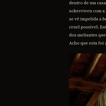
dentro de um casa
sobreviveu com a 
se vê impelida a 
cruel possível. En
dos meliantes que
Acho que esta foi 