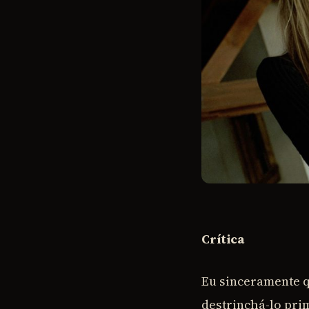
Crítica
Eu sinceramente q
destrinchá-lo pri