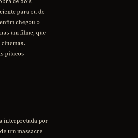
obra de dois
ciente para eu de
 enfim chegou o
nas um filme, que
s cinemas.
s pitacos
ta interpretada por
o de um massacre