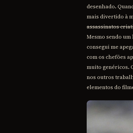
desenhado. Quando 
mais divertido à 
assassinatos criat
Mesmo sendo um ba
consegui me apega
com os chefões ap
muito genéricos.
nos outros trabal
elementos do film