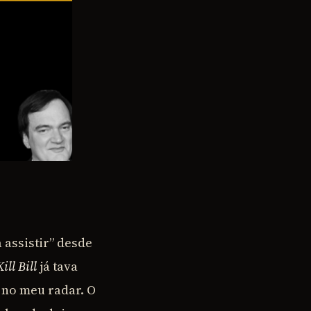
 assistir” desde
Kill Bill
já tava
 no meu radar. O