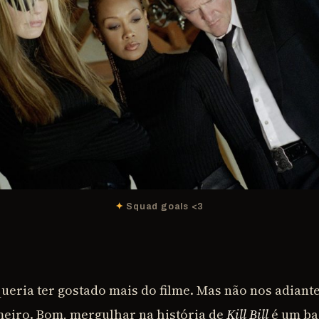
Squad goals <3
ueria ter gostado mais do filme. Mas não nos adian
meiro. Bom, mergulhar na história de
Kill Bill
é um ba