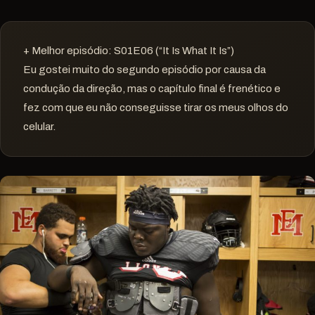
+ Melhor episódio: S01E06 (“It Is What It Is”)
Eu gostei muito do segundo episódio por causa da
condução da direção, mas o capítulo final é frenético e
fez com que eu não conseguisse tirar os meus olhos do
celular.