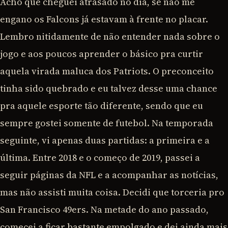
Acho que cheguei atrasado no dia, se não me
engano os Falcons já estavam à frente no placar.
Lembro nitidamente de não entender nada sobre o
jogo e aos poucos aprender o básico pra curtir
aquela virada maluca dos Patriots. O preconceito
tinha sido quebrado e eu talvez desse uma chance
pra aquele esporte tão diferente, sendo que eu
sempre gostei somente de futebol. Na temporada
seguinte, vi apenas duas partidas: a primeira e a
última. Entre 2018 e o começo de 2019, passei a
seguir páginas da NFL e a acompanhar as notícias,
mas não assisti muita coisa. Decidi que torceria pro
San Francisco 49ers. Na metade do ano passado,
comecei a ficar bastante empolgado e dei ainda mais