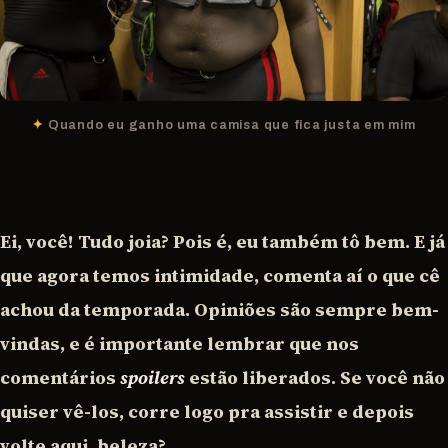
Quando eu ganho uma camisa que fica justa em mim
Ei, você! Tudo joia? Pois é, eu também tô bem. E já
que agora temos intimidade, comenta aí o que cê
achou da temporada. Opiniões são sempre bem-
vindas, e é importante lembrar que nos
comentários
spoilers
estão liberados. Se você não
quiser vê-los, corre logo pra assistir e depois
volte aqui, beleza?