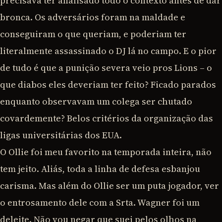
precisava ter analisado todo o contexto antes de dar
bronca. Os adversários foram na maldade e
conseguiram o que queriam, e poderiam ter
literalmente assassinado o DJ lá no campo. E o pior
de tudo é que a punição severa veio pros Lions – o
que diabos eles deveriam ter feito? Ficado parados
enquanto observavam um colega ser chutado
covardemente? Belos critérios da organização das
ligas universitárias dos EUA.
O Ollie foi meu favorito na temporada inteira, não
tem jeito. Aliás, toda a linha de defesa esbanjou
carisma. Mas além do Ollie ser um puta jogador, ver
o entrosamento dele com a Srta. Wagner foi um
deleite. Não vou negar que suei pelos olhos na