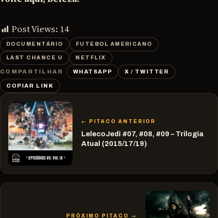
Post Views:
14
DOCUMENTÁRIO
FUTEBOL AMERICANO
LAST CHANCE U
NETFLIX
WHATSAPP
X / TWITTER
COMPARTILHAR
COPIAR LINK
← PITACO ANTERIOR
LelecoJedi #07, #08, #09 – Trilogia
Atual (2015/17/19)
PRÓXIMO PITACO →