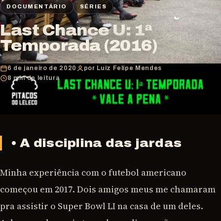
DOCUMENTÁRIO
SÉRIES
Last Chance U: 1ª
Temporada (2016)
6 de janeiro de 2020
por Luiz Felipe Mendes
8 min de leitura
• A disciplina das jardas
Minha experiência com o futebol americano
começou em 2017. Dois amigos meus me chamaram
pra assistir o Super Bowl LI na casa de um deles.