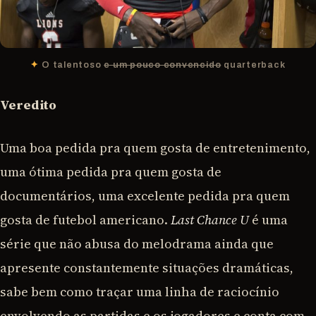
O talentoso
e um pouco convencido
quarterback
Veredito
Uma boa pedida pra quem gosta de entretenimento,
uma ótima pedida pra quem gosta de
documentários, uma excelente pedida pra quem
gosta de futebol americano.
Last Chance U
é uma
série que não abusa do melodrama ainda que
apresente constantemente situações dramáticas,
sabe bem como traçar uma linha de raciocínio
envolvendo as partidas e os jogadores e conta com