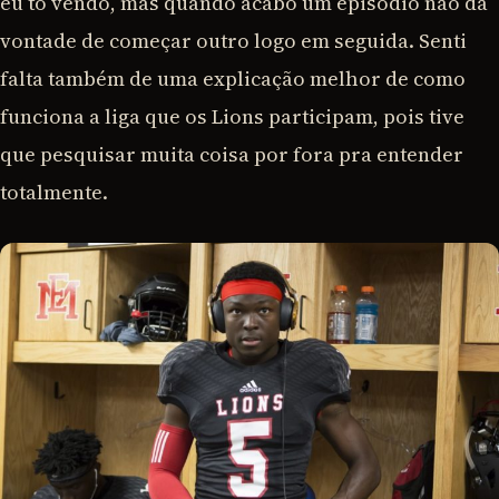
eu tô vendo, mas quando acabo um episódio não dá
vontade de começar outro logo em seguida. Senti
falta também de uma explicação melhor de como
funciona a liga que os Lions participam, pois tive
que pesquisar muita coisa por fora pra entender
totalmente.