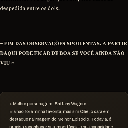
despedida entre os dois.
~ FIM DAS OBSERVAÇÕES SPOILENTAS. A PARTIR
DAQUI PODE FICAR DE BOA SE VOCÊ AINDA NÃO
VIU ~
+ Melhor personagem: Brittany Wagner
Ela não foi a minha favorita, mas sim Ollie, o cara em
destaque na imagem do Melhor Episódio. Todavia, é
preciso reconhecer sua importância e sua capacidade