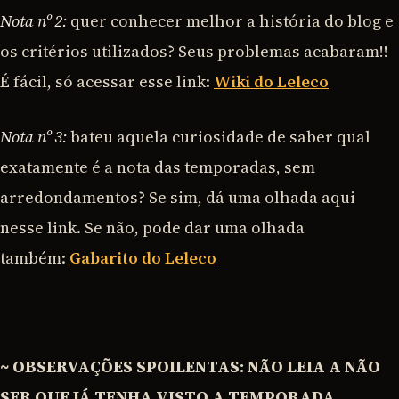
Nota nº 2:
quer conhecer melhor a história do blog e
os critérios utilizados? Seus problemas acabaram!!
É fácil, só acessar esse link:
Wiki do Leleco
Nota nº 3:
bateu aquela curiosidade de saber qual
exatamente é a nota das temporadas, sem
arredondamentos? Se sim, dá uma olhada aqui
nesse link. Se não, pode dar uma olhada
também:
Gabarito do Leleco
~ OBSERVAÇÕES SPOILENTAS: NÃO LEIA A NÃO
SER QUE JÁ TENHA VISTO A TEMPORADA