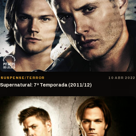
SUSPENSE/TERROR
10 ABR 2022
Supernatural: 7ª Temporada (2011/12)