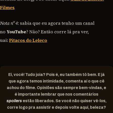
Filmes
Nota nº 4:
sabia que eu agora tenho um canal
no
YouTube
? Não? Então corre lá pra ver,
uai:
Pitacos do Leleco
Ei, você! Tudo joia? Pois é, eu também tô bem. E já
que agora temos intimidade, comenta aí o que cê
achou do filme. Opiniões são sempre bem-vindas, e
é importante lembrar que nos comentários
spoilers
estão liberados. Se você não quiser vê-los,
corre logo pra assistir e depois volte aqui, beleza?