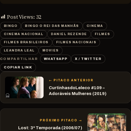
Post Views:
32
BINGO
BINGO O REI DAS MANHÃS
CINEMA
CINEMA NACIONAL
DANIEL REZENDE
FILMES
FILMES BRASILEIROS
FILMES NACIONAIS
LEANDRA LEAL
MOVIES
WHATSAPP
X / TWITTER
COMPARTILHAR
COPIAR LINK
← PITACO ANTERIOR
CurtinhasdoLeleco #109 –
Adoráveis Mulheres (2019)
PRÓXIMO PITACO →
Lost: 3ª Temporada (2006/07)